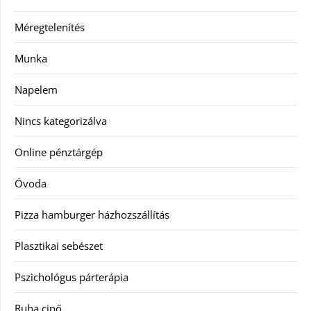
Méregtelenítés
Munka
Napelem
Nincs kategorizálva
Online pénztárgép
Óvoda
Pizza hamburger házhozszállítás
Plasztikai sebészet
Pszichológus párterápia
Ruha cipő