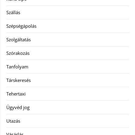
Szállás
Szépségápolás
Szolgáltatás
Szórakozás
Tanfolyam
Társkeresés
Tehertaxi
Ügyvéd jog
Utazás
Vásárlás