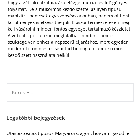
hogy a gél lakk alkalmazása eléggé munka- és időigényes
folyamat. De a műkörmös kezdő szettel az ilyen típusú
manikűrt, nemcsak egy szépségszalonban, hanem otthoni
körülmények is elkészíthetjük. Először természetesen meg
kell vásárolni minden fontos egységet tartalmazó készletet.
A virtuális polcainkon megtalálhat mindent, amire
szüksége van ehhez a népszerű eljáráshoz, mert egyetlen
modern körömmester sem tud boldogulni a műkörmös
kezdő szett használata nélkül.
KERESÉS:
Legutóbbi bejegyzések
Utasbiztosítás típusok Magyarországon: hogyan igazodj el