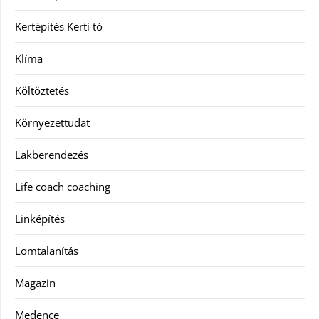
Kertépítés Kerti tó
Klíma
Költöztetés
Környezettudat
Lakberendezés
Life coach coaching
Linképítés
Lomtalanítás
Magazin
Medence