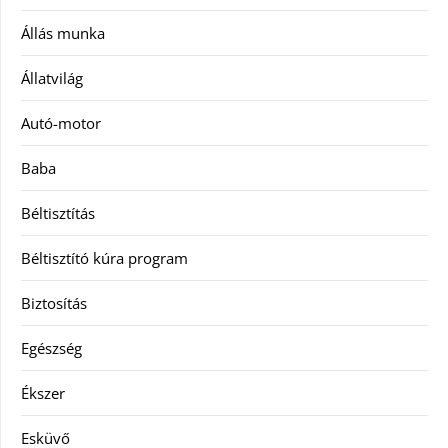
Állás munka
Állatvilág
Autó-motor
Baba
Béltisztítás
Béltisztító kúra program
Biztosítás
Egészség
Ékszer
Esküvő