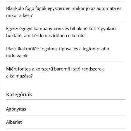
Blankoló fogó fajták egyszerűen: mikor jó az automata és
mikor a kézi?
Egészségügyi kampánytervezés hibák nélkül: 7 gyakori
buktató, amit érdemes időben elkerülni
Plasztikai műtét: fogalma, típusai és a legfontosabb
tudnivalók
Miért fontos a korszerű baromfi itató rendszerek
alkalmazása?
Kategóriák
Ajtónyitás
Albérlet