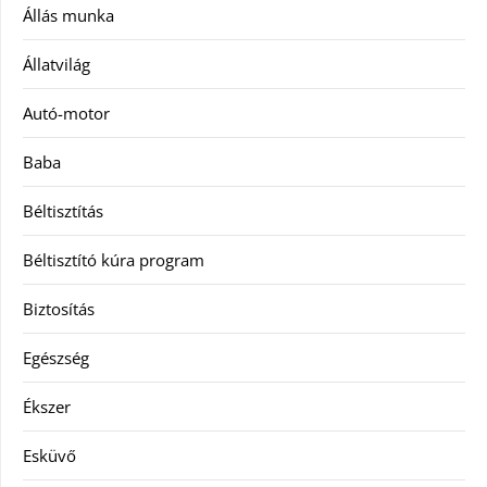
Állás munka
Állatvilág
Autó-motor
Baba
Béltisztítás
Béltisztító kúra program
Biztosítás
Egészség
Ékszer
Esküvő