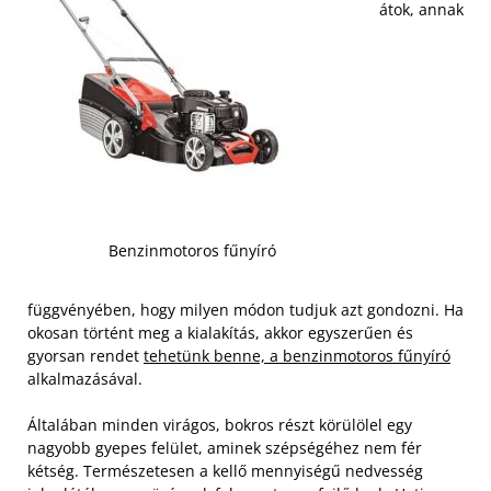
átok, annak
Benzinmotoros fűnyíró
függvényében, hogy milyen módon tudjuk azt gondozni. Ha
okosan történt meg a kialakítás, akkor egyszerűen és
gyorsan rendet
tehetünk benne, a benzinmotoros fűnyíró
alkalmazásával.
Általában minden virágos, bokros részt körülölel egy
nagyobb gyepes felület, aminek szépségéhez nem fér
kétség. Természetesen a kellő mennyiségű nedvesség