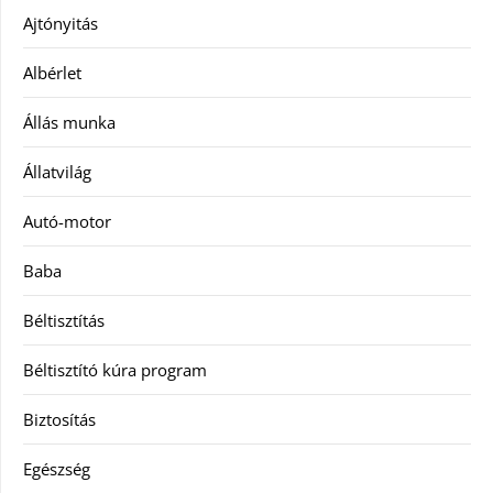
Ajtónyitás
Albérlet
Állás munka
Állatvilág
Autó-motor
Baba
Béltisztítás
Béltisztító kúra program
Biztosítás
Egészség