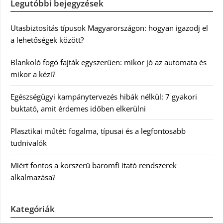
Legutóbbi bejegyzések
Utasbiztosítás típusok Magyarországon: hogyan igazodj el
a lehetőségek között?
Blankoló fogó fajták egyszerűen: mikor jó az automata és
mikor a kézi?
Egészségügyi kampánytervezés hibák nélkül: 7 gyakori
buktató, amit érdemes időben elkerülni
Plasztikai műtét: fogalma, típusai és a legfontosabb
tudnivalók
Miért fontos a korszerű baromfi itató rendszerek
alkalmazása?
Kategóriák