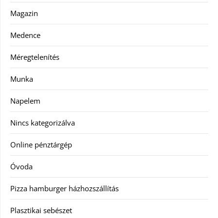
Magazin
Medence
Méregtelenítés
Munka
Napelem
Nincs kategorizálva
Online pénztárgép
Óvoda
Pizza hamburger házhozszállítás
Plasztikai sebészet