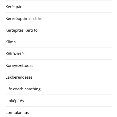
Kerékpár
Keresőoptimalizálás
Kertépítés Kerti tó
Klíma
Költöztetés
Környezettudat
Lakberendezés
Life coach coaching
Linképítés
Lomtalanítás