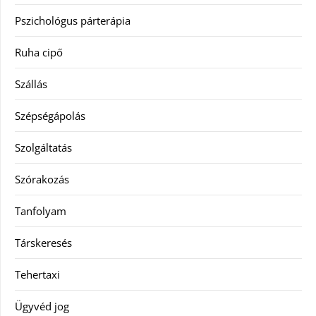
Pszichológus párterápia
Ruha cipő
Szállás
Szépségápolás
Szolgáltatás
Szórakozás
Tanfolyam
Társkeresés
Tehertaxi
Ügyvéd jog