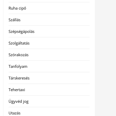
Ruha cipő
Szállás
Szépségápolás
Szolgáltatás
Szórakozás
Tanfolyam
Társkeresés
Tehertaxi
Ügyvéd jog
Utazás