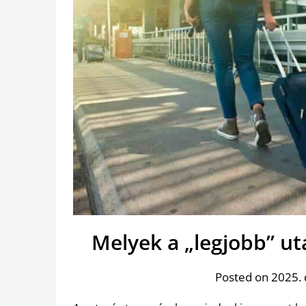
Melyek a „legjobb” u
Posted on 2025.