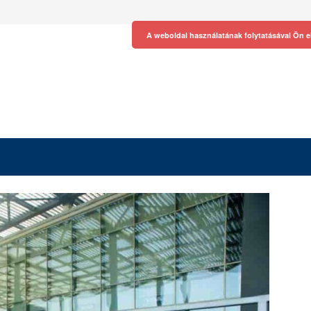
A weboldal használatának folytatásával Ön e