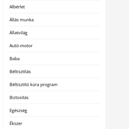
Albérlet
Állás munka
Állatvilág
Autó-motor
Baba
Béltisztítás
Béltisztító kúra program
Biztosítás
Egészség
Ékszer