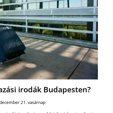
tazási irodák Budapesten?
 december 21. vasárnap