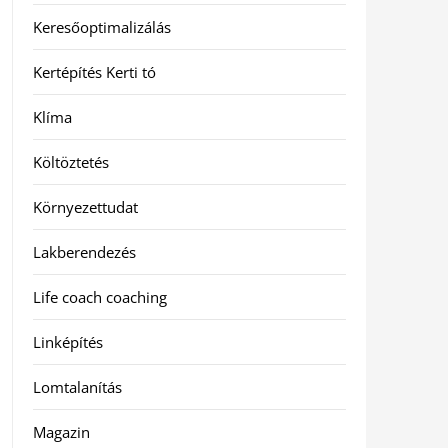
Keresőoptimalizálás
Kertépítés Kerti tó
Klíma
Költöztetés
Környezettudat
Lakberendezés
Life coach coaching
Linképítés
Lomtalanítás
Magazin