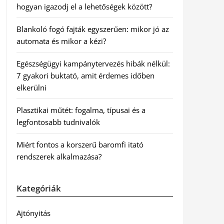
hogyan igazodj el a lehetőségek között?
Blankoló fogó fajták egyszerűen: mikor jó az
automata és mikor a kézi?
Egészségügyi kampánytervezés hibák nélkül:
7 gyakori buktató, amit érdemes időben
elkerülni
Plasztikai műtét: fogalma, típusai és a
legfontosabb tudnivalók
Miért fontos a korszerű baromfi itató
rendszerek alkalmazása?
Kategóriák
Ajtónyitás