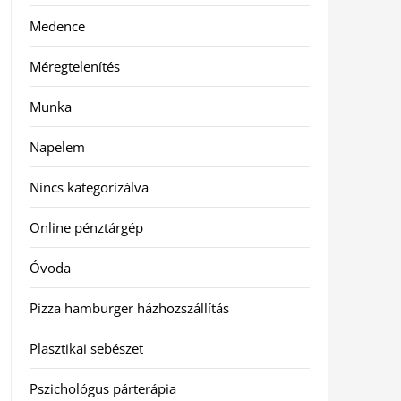
Medence
Méregtelenítés
Munka
Napelem
Nincs kategorizálva
Online pénztárgép
Óvoda
Pizza hamburger házhozszállítás
Plasztikai sebészet
Pszichológus párterápia