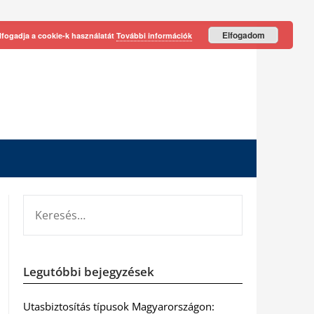
Elfogadom
lfogadja a cookie-k használatát
További információk
KERESÉS:
Legutóbbi bejegyzések
Utasbiztosítás típusok Magyarországon: