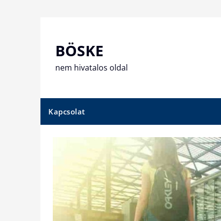
Skip
to
content
BÖSKE
nem hivatalos oldal
Kapcsolat