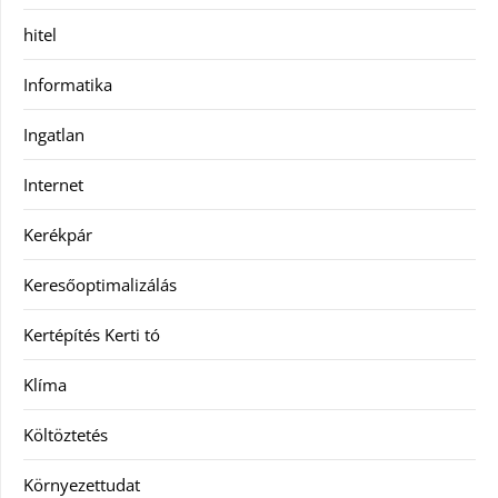
hitel
Informatika
Ingatlan
Internet
Kerékpár
Keresőoptimalizálás
Kertépítés Kerti tó
Klíma
Költöztetés
Környezettudat