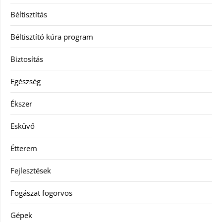
Béltisztítás
Béltisztító kúra program
Biztosítás
Egészség
Ékszer
Esküvő
Étterem
Fejlesztések
Fogászat fogorvos
Gépek