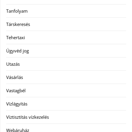
Tanfolyam
Társkeresés
Tehertaxi
Ügyvéd jog
Utazás
Vásárlás
Vastagbél
Vízlágyítás
Víztisztítás vízkezelés
Webáruház