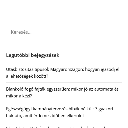
KERESÉS:
Legutóbbi bejegyzések
Utasbiztosítás típusok Magyarországon: hogyan igazodj el
a lehetőségek között?
Blankoló fogó fajták egyszerűen: mikor jó az automata és
mikor a kézi?
Egészségügyi kampánytervezés hibák nélkül: 7 gyakori
buktató, amit érdemes időben elkerülni