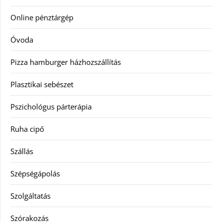
Online pénztárgép
Óvoda
Pizza hamburger házhozszállítás
Plasztikai sebészet
Pszichológus párterápia
Ruha cipő
Szállás
Szépségápolás
Szolgáltatás
Szórakozás