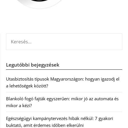
KERESÉS:
Legutóbbi bejegyzések
Utasbiztosítás típusok Magyarországon: hogyan igazodj el
a lehetőségek között?
Blankoló fogó fajták egyszerűen: mikor jó az automata és
mikor a kézi?
Egészségügyi kampánytervezés hibák nélkül: 7 gyakori
buktató, amit érdemes időben elkerülni