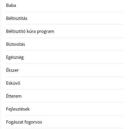
Baba
Béltisztítás
Béltisztító kúra program
Biztosítás
Egészség
Ékszer
Esküvő
Étterem
Fejlesztések
Fogászat fogorvos