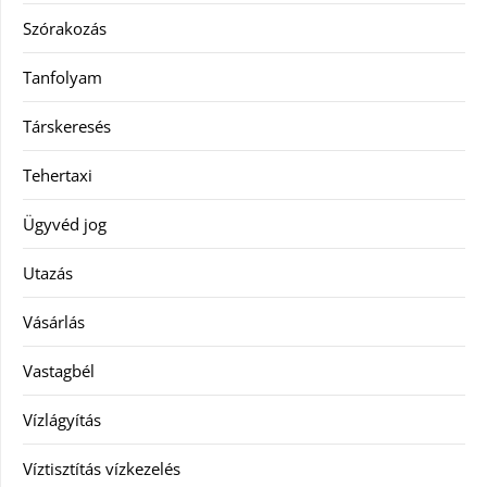
Szórakozás
Tanfolyam
Társkeresés
Tehertaxi
Ügyvéd jog
Utazás
Vásárlás
Vastagbél
Vízlágyítás
Víztisztítás vízkezelés