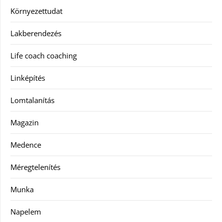
Környezettudat
Lakberendezés
Life coach coaching
Linképítés
Lomtalanítás
Magazin
Medence
Méregtelenítés
Munka
Napelem