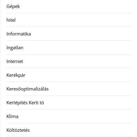
Gépek
hitel
Informatika
Ingatlan
Internet
Kerékpár
Keresőoptimalizálás
Kertépítés Kerti tó
Klíma
Költöztetés