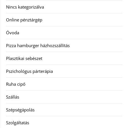
Nincs kategorizálva
Online pénztárgép
Óvoda
Pizza hamburger házhozszállítás
Plasztikai sebészet
Pszichológus párterápia
Ruha cipő
Szállás
Szépségápolás
Szolgáltatás