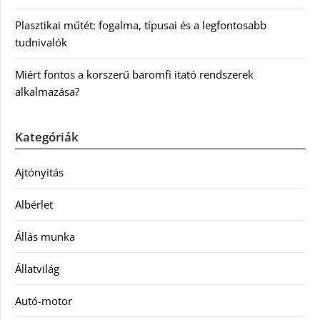
Plasztikai műtét: fogalma, típusai és a legfontosabb
tudnivalók
Miért fontos a korszerű baromfi itató rendszerek
alkalmazása?
Kategóriák
Ajtónyitás
Albérlet
Állás munka
Állatvilág
Autó-motor