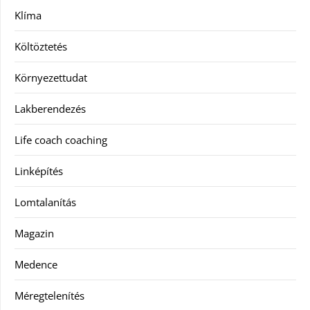
Klíma
Költöztetés
Környezettudat
Lakberendezés
Life coach coaching
Linképítés
Lomtalanítás
Magazin
Medence
Méregtelenítés