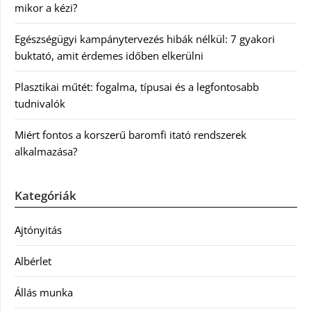
mikor a kézi?
Egészségügyi kampánytervezés hibák nélkül: 7 gyakori
buktató, amit érdemes időben elkerülni
Plasztikai műtét: fogalma, típusai és a legfontosabb
tudnivalók
Miért fontos a korszerű baromfi itató rendszerek
alkalmazása?
Kategóriák
Ajtónyitás
Albérlet
Állás munka