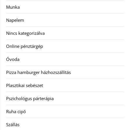
Munka
Napelem
Nincs kategorizálva
Online pénztárgép
Óvoda
Pizza hamburger házhozszállítás
Plasztikai sebészet
Pszichológus párterápia
Ruha cipő
Szállás