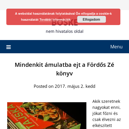
Skip
to
A weboldal használatának folytatásával Ön elfogadja a cookie-k
content
BÖSKE
Elfogadom
használatát
További információk
nem hivatalos oldal
Menu
Mindenkit ámulatba ejt a Fördős Zé
könyv
Posted on 2017. május 2. kedd
Akik szeretnek
nagyokat enni,
jókat főzni és
csak élvezni az
elkészített