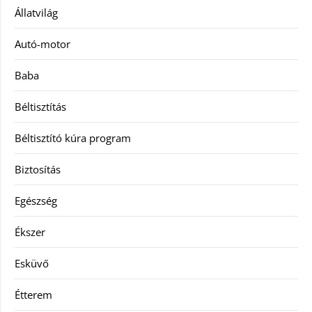
Állatvilág
Autó-motor
Baba
Béltisztítás
Béltisztító kúra program
Biztosítás
Egészség
Ékszer
Esküvő
Étterem