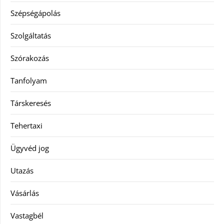
Szépségápolás
Szolgáltatás
Szórakozás
Tanfolyam
Társkeresés
Tehertaxi
Ügyvéd jog
Utazás
Vásárlás
Vastagbél