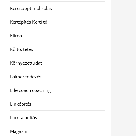
Keresőoptimalizálás
Kertépítés Kerti tó
Klíma
Költöztetés
Környezettudat
Lakberendezés
Life coach coaching
Linképítés
Lomtalanítás
Magazin