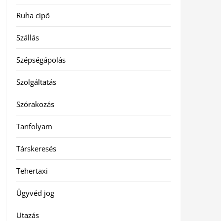
Ruha cipő
Szállás
Szépségápolás
Szolgáltatás
Szórakozás
Tanfolyam
Társkeresés
Tehertaxi
Ügyvéd jog
Utazás