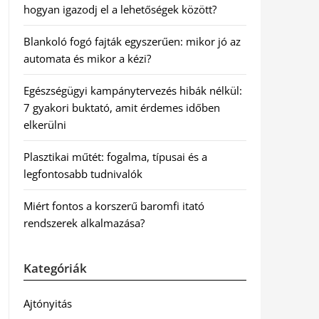
hogyan igazodj el a lehetőségek között?
Blankoló fogó fajták egyszerűen: mikor jó az
automata és mikor a kézi?
Egészségügyi kampánytervezés hibák nélkül:
7 gyakori buktató, amit érdemes időben
elkerülni
Plasztikai műtét: fogalma, típusai és a
legfontosabb tudnivalók
Miért fontos a korszerű baromfi itató
rendszerek alkalmazása?
Kategóriák
Ajtónyitás