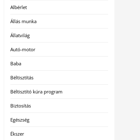
Albérlet
Állás munka
Állatvilág
Autó-motor
Baba
Béltisztítás
Béltisztító kúra program
Biztosítás
Egészség
Ékszer