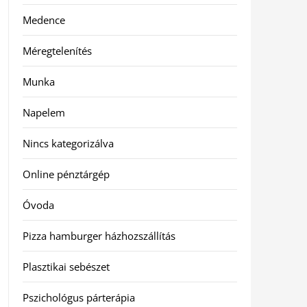
Medence
Méregtelenítés
Munka
Napelem
Nincs kategorizálva
Online pénztárgép
Óvoda
Pizza hamburger házhozszállítás
Plasztikai sebészet
Pszichológus párterápia