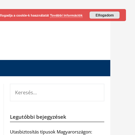
Elfogadom
lfogadja a cookie-k használatát
További információk
KERESÉS:
Legutóbbi bejegyzések
Utasbiztosítás típusok Magyarországon: