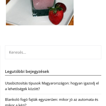
KERESÉS:
Legutóbbi bejegyzések
Utasbiztosítás típusok Magyarországon: hogyan igazodj el
a lehetőségek között?
Blankoló fogó fajták egyszerűen: mikor jó az automata és
mikor a kézi?