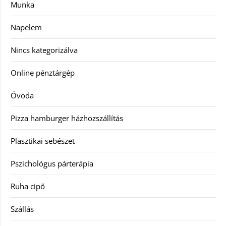
Munka
Napelem
Nincs kategorizálva
Online pénztárgép
Óvoda
Pizza hamburger házhozszállítás
Plasztikai sebészet
Pszichológus párterápia
Ruha cipő
Szállás