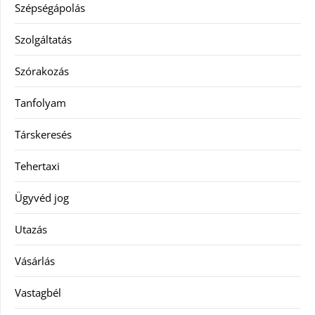
Szépségápolás
Szolgáltatás
Szórakozás
Tanfolyam
Társkeresés
Tehertaxi
Ügyvéd jog
Utazás
Vásárlás
Vastagbél