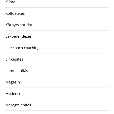
Klíma
Költöztetés
Környezettudat
Lakberendezés
Life coach coaching
Linképítés
Lomtalanítás
Magazin
Medence
Méregtelenítés