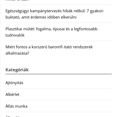
Egészségügyi kampánytervezés hibák nélkül: 7 gyakori
buktató, amit érdemes időben elkerülni
Plasztikai műtét: fogalma, típusai és a legfontosabb
tudnivalók
Miért fontos a korszerű baromfi itató rendszerek
alkalmazása?
Kategóriák
Ajtónyitás
Albérlet
Állás munka