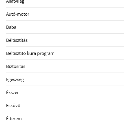
Állatvilág
Autó-motor
Baba
Béltisztítás
Béltisztító kúra program
Biztosítás
Egészség
Ékszer
Esküvő
Étterem