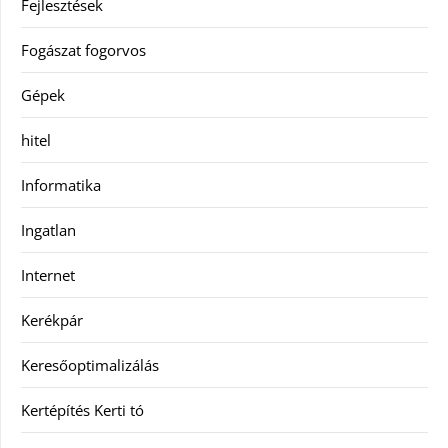
Fejlesztések
Fogászat fogorvos
Gépek
hitel
Informatika
Ingatlan
Internet
Kerékpár
Keresőoptimalizálás
Kertépítés Kerti tó