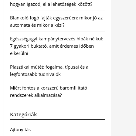
hogyan igazodj el a lehetőségek között?
Blankoló fogó fajták egyszerűen: mikor jó az
automata és mikor a kézi?
Egészségügyi kampánytervezés hibák nélkül:
7 gyakori buktató, amit érdemes időben
elkerülni
Plasztikai műtét: fogalma, típusai és a
legfontosabb tudnivalók
Miért fontos a korszerű baromfi itató
rendszerek alkalmazása?
Kategóriák
Ajtónyitás