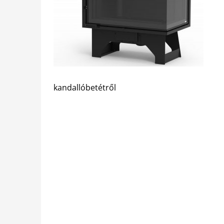
kandallóbetétről