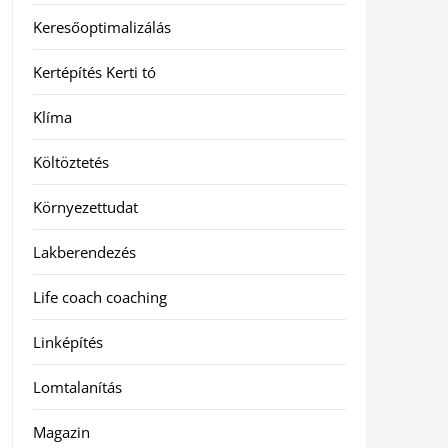
Keresőoptimalizálás
Kertépítés Kerti tó
Klíma
Költöztetés
Környezettudat
Lakberendezés
Life coach coaching
Linképítés
Lomtalanítás
Magazin