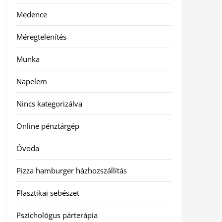
Medence
Méregtelenítés
Munka
Napelem
Nincs kategorizálva
Online pénztárgép
Óvoda
Pizza hamburger házhozszállítás
Plasztikai sebészet
Pszichológus párterápia