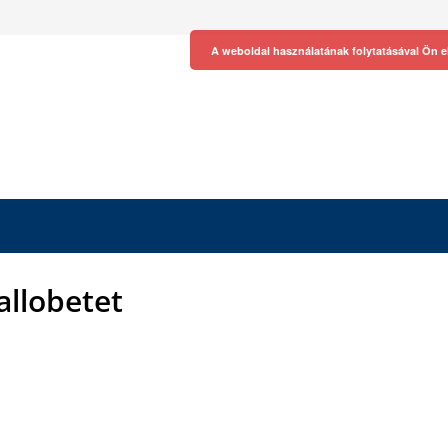
A weboldal használatának folytatásával Ön e
allobetet