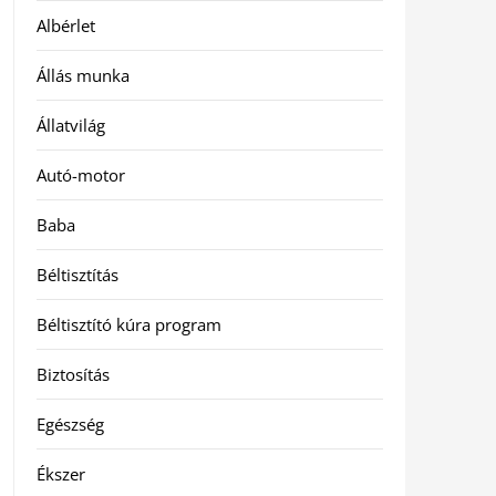
Albérlet
Állás munka
Állatvilág
Autó-motor
Baba
Béltisztítás
Béltisztító kúra program
Biztosítás
Egészség
Ékszer