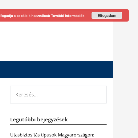
Elfogadom
lfogadja a cookie-k használatát
További információk
KERESÉS:
Legutóbbi bejegyzések
Utasbiztosítás típusok Magyarországon: