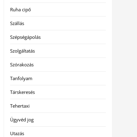
Ruha cipő
Szállás
Szépségápolás
Szolgáltatás
Szórakozás
Tanfolyam
Társkeresés
Tehertaxi
Ügyvéd jog
Utazás