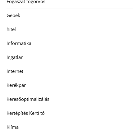
Fogászat fogorvos
Gépek
hitel
Informatika
Ingatlan
Internet
Kerékpár
Keresőoptimalizálás
Kertépítés Kerti tó
Klíma