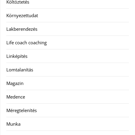
Költöztetés
Környezettudat
Lakberendezés
Life coach coaching
Linképítés
Lomtalanítás
Magazin
Medence
Méregtelenítés
Munka