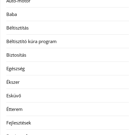
Autó-motor
Baba
Béltisztítás
Béltisztító kúra program
Biztosítás
Egészség
Ékszer
Esküvő
Étterem
Fejlesztések