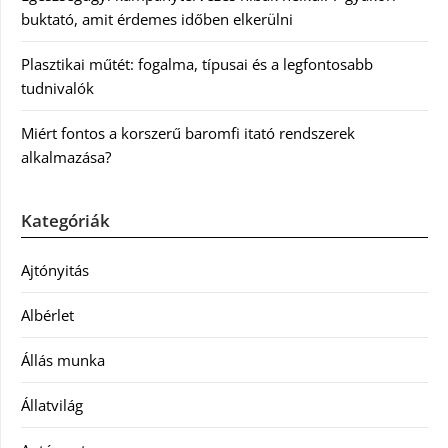
buktató, amit érdemes időben elkerülni
Plasztikai műtét: fogalma, típusai és a legfontosabb
tudnivalók
Miért fontos a korszerű baromfi itató rendszerek
alkalmazása?
Kategóriák
Ajtónyitás
Albérlet
Állás munka
Állatvilág