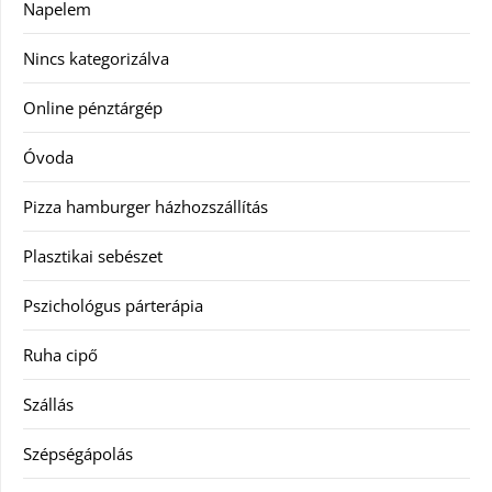
Napelem
Nincs kategorizálva
Online pénztárgép
Óvoda
Pizza hamburger házhozszállítás
Plasztikai sebészet
Pszichológus párterápia
Ruha cipő
Szállás
Szépségápolás