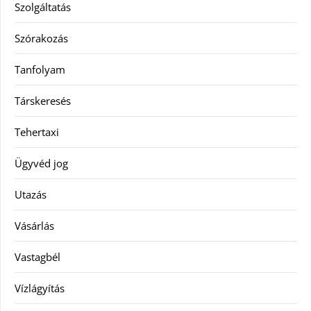
Szolgáltatás
Szórakozás
Tanfolyam
Társkeresés
Tehertaxi
Ügyvéd jog
Utazás
Vásárlás
Vastagbél
Vízlágyítás