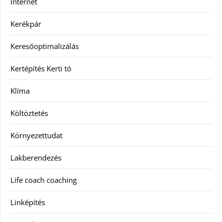
Internet
Kerékpár
Keresőoptimalizálás
Kertépítés Kerti tó
Klíma
Költöztetés
Környezettudat
Lakberendezés
Life coach coaching
Linképítés