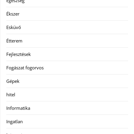
Egészség
Ékszer
Esküvő
Étterem
Fejlesztések
Fogászat fogorvos
Gépek
hitel
Informatika
Ingatlan