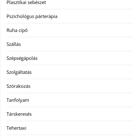
Plasztikai sebészet
Pszichológus párterápia
Ruha cipő
Szállás
Szépségápolás
Szolgáltatás
Szórakozás
Tanfolyam
Társkeresés
Tehertaxi