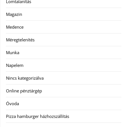
Lomtalanítás
Magazin
Medence
Méregtelenítés
Munka
Napelem
Nincs kategorizálva
Online pénztárgép
Óvoda
Pizza hamburger házhozszállítás