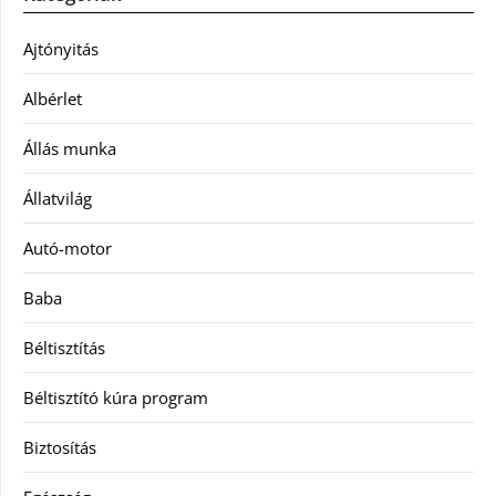
Ajtónyitás
Albérlet
Állás munka
Állatvilág
Autó-motor
Baba
Béltisztítás
Béltisztító kúra program
Biztosítás