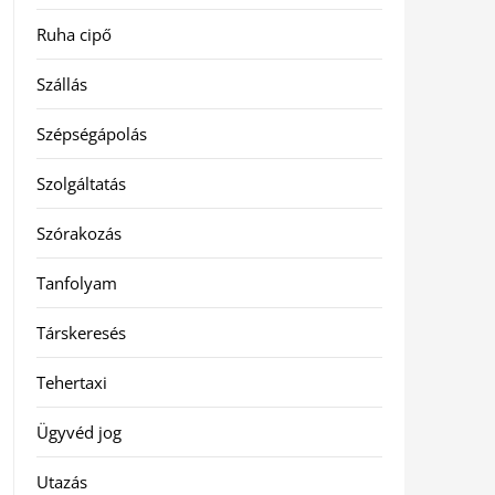
Ruha cipő
Szállás
Szépségápolás
Szolgáltatás
Szórakozás
Tanfolyam
Társkeresés
Tehertaxi
Ügyvéd jog
Utazás