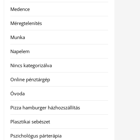
Medence
Méregtelenítés
Munka
Napelem
Nincs kategorizálva
Online pénztárgép
Óvoda
Pizza hamburger házhozszállítás
Plasztikai sebészet
Pszichológus párterápia