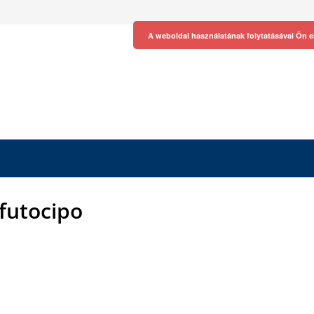
A weboldal használatának folytatásával Ön e
 futocipo