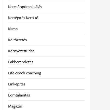
Keresőoptimalizálás
Kertépítés Kerti tó
Klíma
Költöztetés
Környezettudat
Lakberendezés
Life coach coaching
Linképítés
Lomtalanítás
Magazin