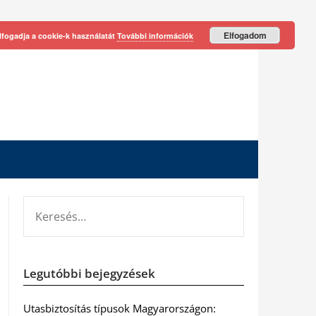
Elfogadom
lfogadja a cookie-k használatát
További információk
KERESÉS:
Legutóbbi bejegyzések
Utasbiztosítás típusok Magyarországon: