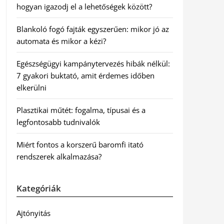
hogyan igazodj el a lehetőségek között?
Blankoló fogó fajták egyszerűen: mikor jó az
automata és mikor a kézi?
Egészségügyi kampánytervezés hibák nélkül:
7 gyakori buktató, amit érdemes időben
elkerülni
Plasztikai műtét: fogalma, típusai és a
legfontosabb tudnivalók
Miért fontos a korszerű baromfi itató
rendszerek alkalmazása?
Kategóriák
Ajtónyitás