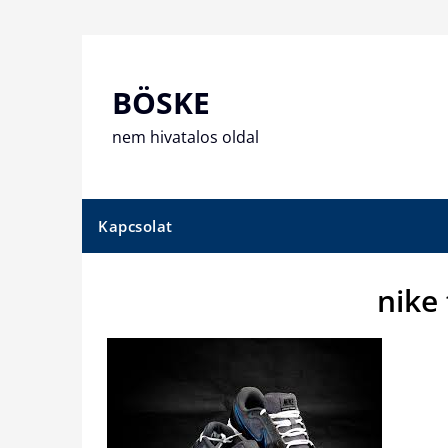
Skip
to
content
BÖSKE
nem hivatalos oldal
Kapcsolat
nike