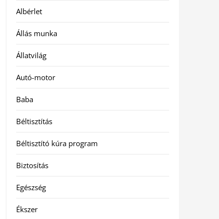
Albérlet
Állás munka
Állatvilág
Autó-motor
Baba
Béltisztítás
Béltisztító kúra program
Biztosítás
Egészség
Ékszer