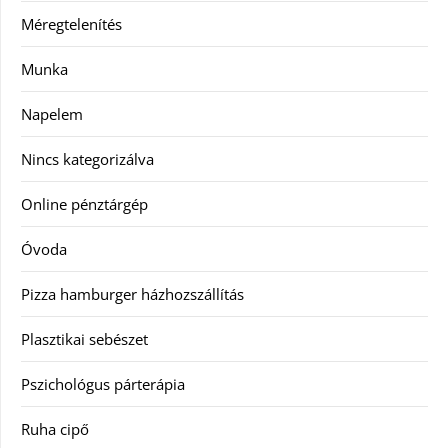
Méregtelenítés
Munka
Napelem
Nincs kategorizálva
Online pénztárgép
Óvoda
Pizza hamburger házhozszállítás
Plasztikai sebészet
Pszichológus párterápia
Ruha cipő