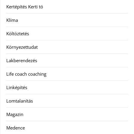
Kertépítés Kerti tó
Klíma
Költöztetés
Környezettudat
Lakberendezés
Life coach coaching
Linképítés
Lomtalanítás
Magazin
Medence