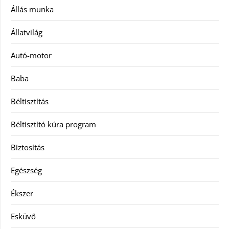
Állás munka
Állatvilág
Autó-motor
Baba
Béltisztítás
Béltisztító kúra program
Biztosítás
Egészség
Ékszer
Esküvő