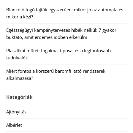
Blankoló fogó fajták egyszerűen: mikor jó az automata és
mikor a kézi?
Egészségügyi kampánytervezés hibák nélkül: 7 gyakori
buktató, amit érdemes időben elkerülni
Plasztikai műtét: fogalma, típusai és a legfontosabb
tudnivalók
Miért fontos a korszerű baromfi itató rendszerek
alkalmazása?
Kategóriák
Ajtónyitás
Albérlet