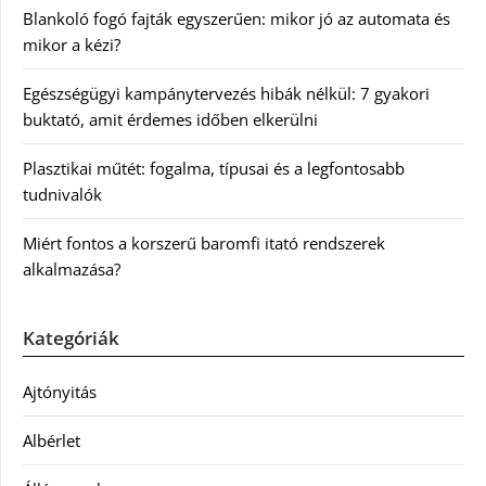
Blankoló fogó fajták egyszerűen: mikor jó az automata és
mikor a kézi?
Egészségügyi kampánytervezés hibák nélkül: 7 gyakori
buktató, amit érdemes időben elkerülni
Plasztikai műtét: fogalma, típusai és a legfontosabb
tudnivalók
Miért fontos a korszerű baromfi itató rendszerek
alkalmazása?
Kategóriák
Ajtónyitás
Albérlet