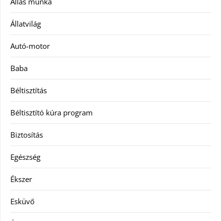
Állás munka
Állatvilág
Autó-motor
Baba
Béltisztítás
Béltisztító kúra program
Biztosítás
Egészség
Ékszer
Esküvő