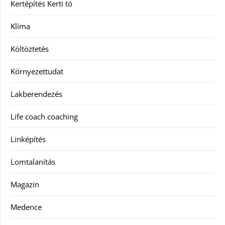
Kertépítés Kerti tó
Klíma
Költöztetés
Környezettudat
Lakberendezés
Life coach coaching
Linképítés
Lomtalanítás
Magazin
Medence