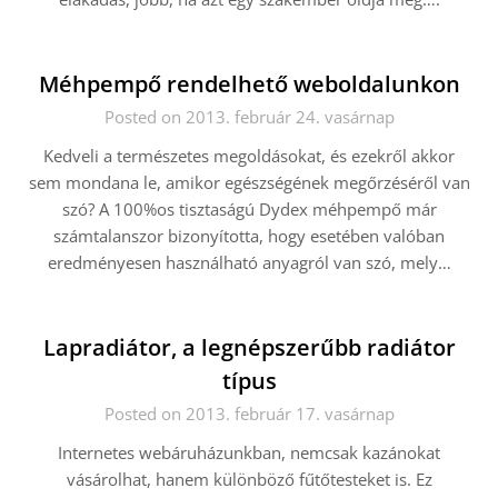
Méhpempő rendelhető weboldalunkon
Posted on 2013. február 24. vasárnap
Kedveli a természetes megoldásokat, és ezekről akkor
sem mondana le, amikor egészségének megőrzéséről van
szó? A 100%os tisztaságú Dydex méhpempő már
számtalanszor bizonyította, hogy esetében valóban
eredményesen használható anyagról van szó, mely…
Lapradiátor, a legnépszerűbb radiátor
típus
Posted on 2013. február 17. vasárnap
Internetes webáruházunkban, nemcsak kazánokat
vásárolhat, hanem különböző fűtőtesteket is. Ez