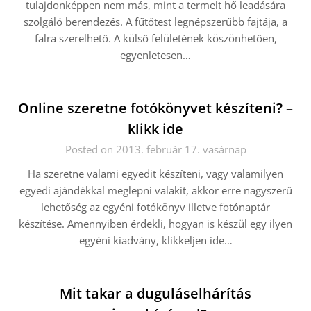
tulajdonképpen nem más, mint a termelt hő leadására
szolgáló berendezés. A fűtőtest legnépszerűbb fajtája, a
falra szerelhető. A külső felületének köszönhetően,
egyenletesen…
Online szeretne fotókönyvet készíteni? –
klikk ide
Posted on 2013. február 17. vasárnap
Ha szeretne valami egyedit készíteni, vagy valamilyen
egyedi ajándékkal meglepni valakit, akkor erre nagyszerű
lehetőség az egyéni fotókönyv illetve fotónaptár
készítése. Amennyiben érdekli, hogyan is készül egy ilyen
egyéni kiadvány, klikkeljen ide…
Mit takar a duguláselhárítás