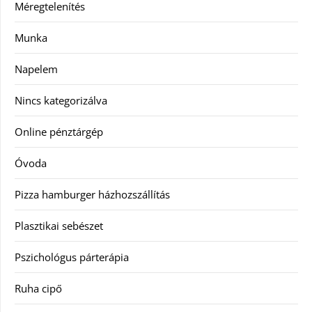
Méregtelenítés
Munka
Napelem
Nincs kategorizálva
Online pénztárgép
Óvoda
Pizza hamburger házhozszállítás
Plasztikai sebészet
Pszichológus párterápia
Ruha cipő