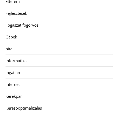
Étterem
Fejlesztések
Fogászat fogorvos
Gépek
hitel
Informatika
Ingatlan
Internet
Kerékpár
Keresőoptimalizálás