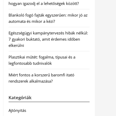
hogyan igazodj el a lehetőségek között?
Blankoló fogó fajták egyszerűen: mikor jó az
automata és mikor a kézi?
Egészségügyi kampánytervezés hibák nélkül:
7 gyakori buktató, amit érdemes időben
elkerülni
Plasztikai műtét: fogalma, típusai és a
legfontosabb tudnivalók
Miért fontos a korszerű baromfi itató
rendszerek alkalmazása?
Kategóriák
Ajtónyitás