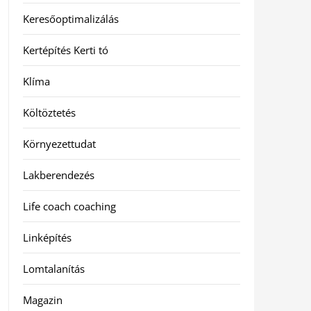
Keresőoptimalizálás
Kertépítés Kerti tó
Klíma
Költöztetés
Környezettudat
Lakberendezés
Life coach coaching
Linképítés
Lomtalanítás
Magazin