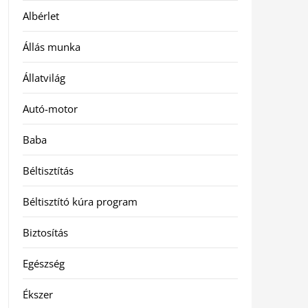
Albérlet
Állás munka
Állatvilág
Autó-motor
Baba
Béltisztítás
Béltisztító kúra program
Biztosítás
Egészség
Ékszer