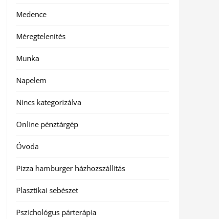
Medence
Méregtelenítés
Munka
Napelem
Nincs kategorizálva
Online pénztárgép
Óvoda
Pizza hamburger házhozszállítás
Plasztikai sebészet
Pszichológus párterápia