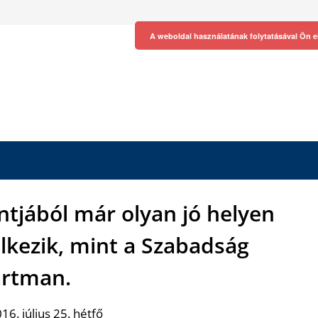
A weboldal használatának folytatásával Ön e
tjából már olyan jó helyen
elkezik, mint a Szabadság
rtman.
16. július 25. hétfő