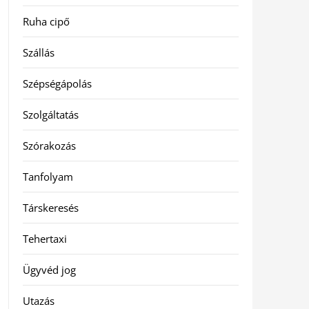
Ruha cipő
Szállás
Szépségápolás
Szolgáltatás
Szórakozás
Tanfolyam
Társkeresés
Tehertaxi
Ügyvéd jog
Utazás