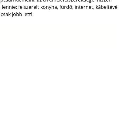
ennie: felszerelt konyha, fürdő, internet, kábeltévé
sak jobb lett!