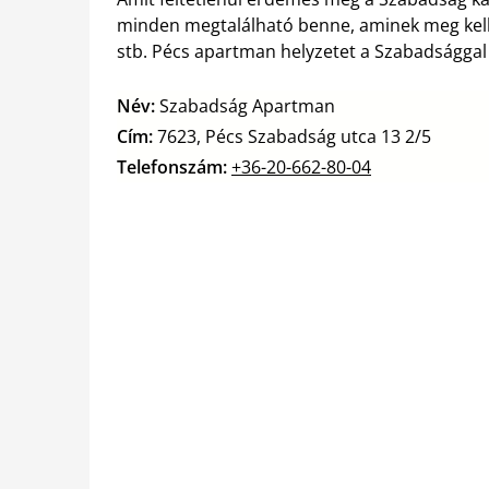
minden megtalálható benne, aminek meg kell l
stb. Pécs apartman helyzetet a Szabadsággal c
Név:
Szabadság Apartman
Cím:
7623, Pécs Szabadság utca 13 2/5
Telefonszám:
+36-20-662-80-04