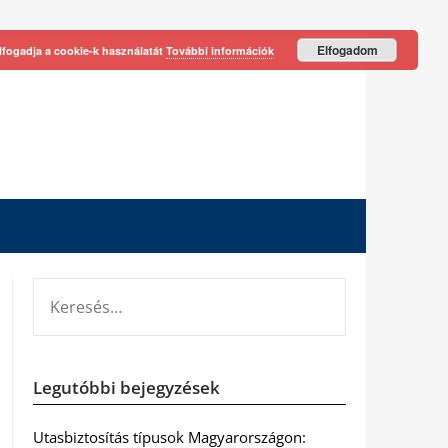
Elfogadom
lfogadja a cookie-k használatát
További információk
KERESÉS:
Legutóbbi bejegyzések
Utasbiztosítás típusok Magyarországon: