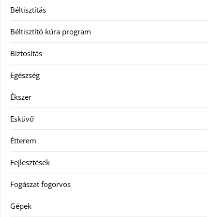
Béltisztítás
Béltisztító kúra program
Biztosítás
Egészség
Ékszer
Esküvő
Étterem
Fejlesztések
Fogászat fogorvos
Gépek