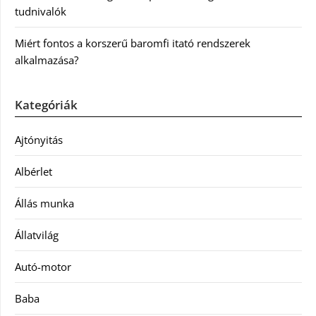
tudnivalók
Miért fontos a korszerű baromfi itató rendszerek
alkalmazása?
Kategóriák
Ajtónyitás
Albérlet
Állás munka
Állatvilág
Autó-motor
Baba