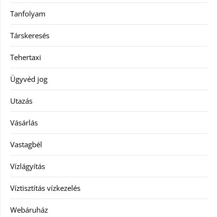
Tanfolyam
Társkeresés
Tehertaxi
Ügyvéd jog
Utazás
Vásárlás
Vastagbél
Vízlágyítás
Víztisztítás vízkezelés
Webáruház