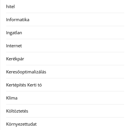
hitel
Informatika
Ingatlan
Internet
Kerékpár
Keresőoptimalizálás
Kertépítés Kerti tó
Klíma
Költöztetés
Környezettudat