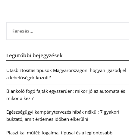
KERESÉS:
Legutóbbi bejegyzések
Utasbiztosítás típusok Magyarországon: hogyan igazodj el
a lehetőségek között?
Blankoló fogó fajták egyszerűen: mikor jó az automata és
mikor a kézi?
Egészségügyi kampánytervezés hibák nélkül: 7 gyakori
buktató, amit érdemes időben elkerülni
Plasztikai műtét: fogalma, típusai és a legfontosabb