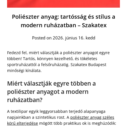
Poliészter anyag: tartósság és stílus a
modern ruházatban – Szakatex
Posted on 2026. június 16. kedd
Fedezd fel, miért választják a poliészter anyagot egyre
többen! Tartós, könnyen kezelhető, és tökéletes
sportruházattól a felsőruházatig. Szakatex Budapest
minőségi kínálata.
Miért választják egyre többen a
poliészter anyagot a modern
ruházatban?
A textilipar egyik leggyorsabban terjedő alapanyaga
napjainkban a szintetikus rost. A
poliészter anyag széles
körű elterjedése
mögött több praktikus ok is meghúzódik: