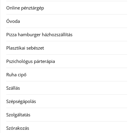
Online pénztárgép
Óvoda
Pizza hamburger házhozszállítás
Plasztikai sebészet
Pszichológus párterápia
Ruha cipő
Szállás
Szépségápolás
Szolgáltatás
Szórakozás