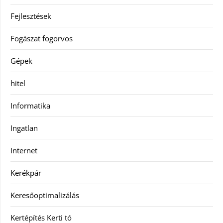
Fejlesztések
Fogászat fogorvos
Gépek
hitel
Informatika
Ingatlan
Internet
Kerékpár
Keresőoptimalizálás
Kertépítés Kerti tó