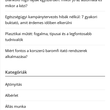
mikor a kézi?
Egészségügyi kampánytervezés hibák nélkül: 7 gyakori
buktató, amit érdemes időben elkerülni
Plasztikai műtét: fogalma, típusai és a legfontosabb
tudnivalók
Miért fontos a korszerű baromfi itató rendszerek
alkalmazása?
Kategóriák
Ajtónyitás
Albérlet
Állás munka