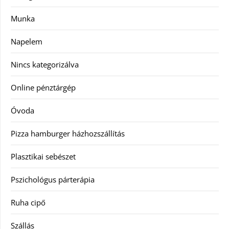
Munka
Napelem
Nincs kategorizálva
Online pénztárgép
Óvoda
Pizza hamburger házhozszállítás
Plasztikai sebészet
Pszichológus párterápia
Ruha cipő
Szállás