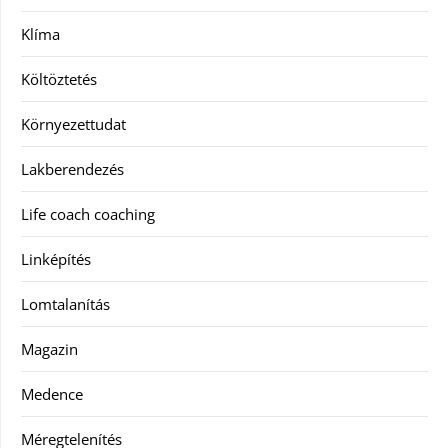
Klíma
Költöztetés
Környezettudat
Lakberendezés
Life coach coaching
Linképítés
Lomtalanítás
Magazin
Medence
Méregtelenítés