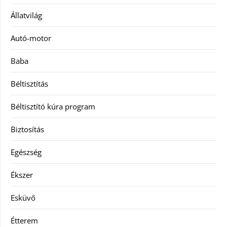
Állatvilág
Autó-motor
Baba
Béltisztítás
Béltisztító kúra program
Biztosítás
Egészség
Ékszer
Esküvő
Étterem