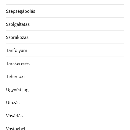
Szépségápolás
Szolgáltatás
Szórakozás
Tanfolyam
Társkeresés
Tehertaxi
Ügyvéd jog
Utazás
Vásárlás
Vastagbél