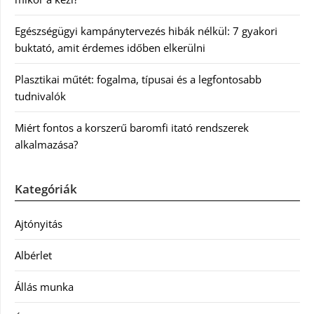
Egészségügyi kampánytervezés hibák nélkül: 7 gyakori
buktató, amit érdemes időben elkerülni
Plasztikai műtét: fogalma, típusai és a legfontosabb
tudnivalók
Miért fontos a korszerű baromfi itató rendszerek
alkalmazása?
Kategóriák
Ajtónyitás
Albérlet
Állás munka