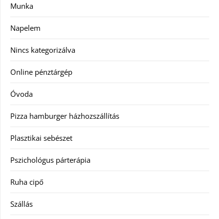
Munka
Napelem
Nincs kategorizálva
Online pénztárgép
Óvoda
Pizza hamburger házhozszállítás
Plasztikai sebészet
Pszichológus párterápia
Ruha cipő
Szállás