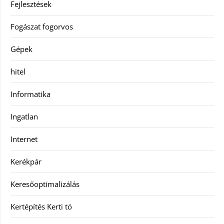
Fejlesztések
Fogászat fogorvos
Gépek
hitel
Informatika
Ingatlan
Internet
Kerékpár
Keresőoptimalizálás
Kertépítés Kerti tó