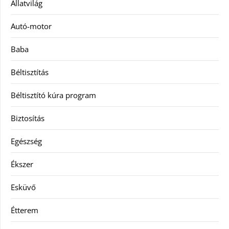
Állatvilág
Autó-motor
Baba
Béltisztítás
Béltisztító kúra program
Biztosítás
Egészség
Ékszer
Esküvő
Étterem