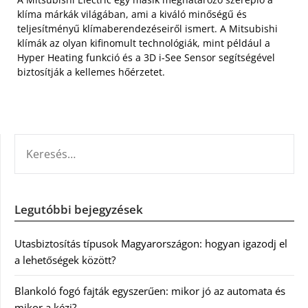
klíma márkák világában, ami a kiváló minőségű és
teljesítményű klímaberendezéseiről ismert. A Mitsubishi
klímák az olyan kifinomult technológiák, mint például a
Hyper Heating funkció és a 3D i-See Sensor segítségével
biztosítják a kellemes hőérzetet.
KERESÉS:
Legutóbbi bejegyzések
Utasbiztosítás típusok Magyarországon: hogyan igazodj el
a lehetőségek között?
Blankoló fogó fajták egyszerűen: mikor jó az automata és
mikor a kézi?