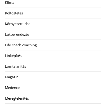
Klíma
Költöztetés
Környezettudat
Lakberendezés
Life coach coaching
Linképítés
Lomtalanítás
Magazin
Medence
Méregtelenítés