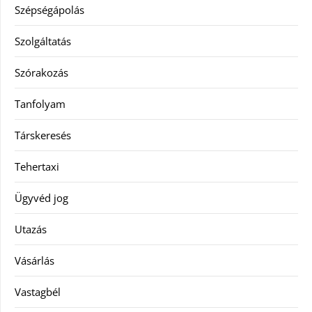
Szépségápolás
Szolgáltatás
Szórakozás
Tanfolyam
Társkeresés
Tehertaxi
Ügyvéd jog
Utazás
Vásárlás
Vastagbél