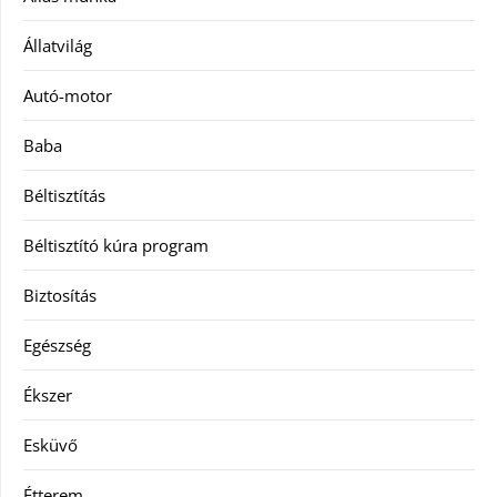
Állatvilág
Autó-motor
Baba
Béltisztítás
Béltisztító kúra program
Biztosítás
Egészség
Ékszer
Esküvő
Étterem