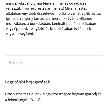
mindegyiket egyforma fegyelemmel és odaadással
végezzük – korrekt festés ár mellett! Mivel a festés
általában egy több összetevős munkafolyamat egyik fázisa,
így ha arra igény támad, partnereink révén a villamos
munkákban, a burkolásban, laminált padló lerakásában
vagy épp a víz- és gázfűtés kialakításában is képesek
vagyunk segíteni.
KERESÉS:
Legutóbbi bejegyzések
Utasbiztosítás típusok Magyarországon: hogyan igazodj el
a lehetőségek között?