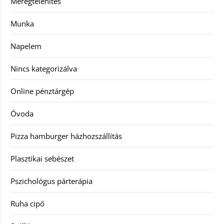
Méregtelenítés
Munka
Napelem
Nincs kategorizálva
Online pénztárgép
Óvoda
Pizza hamburger házhozszállítás
Plasztikai sebészet
Pszichológus párterápia
Ruha cipő