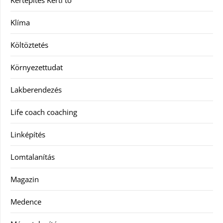
Kertépítés Kerti tó
Klíma
Költöztetés
Környezettudat
Lakberendezés
Life coach coaching
Linképítés
Lomtalanítás
Magazin
Medence