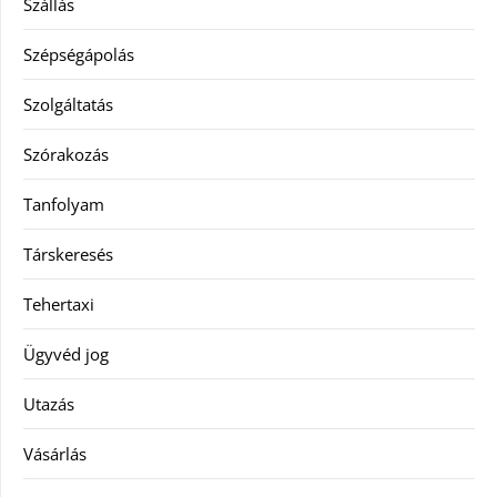
Szállás
Szépségápolás
Szolgáltatás
Szórakozás
Tanfolyam
Társkeresés
Tehertaxi
Ügyvéd jog
Utazás
Vásárlás