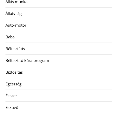
Állás munka
Állatvilág
Autó-motor
Baba
Béltisztítás
Béltisztító kúra program
Biztosítás
Egészség
Ékszer
Esküvő