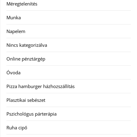
Méregtelenítés
Munka
Napelem
Nincs kategorizálva
Online pénztárgép
Óvoda
Pizza hamburger házhozszállítás
Plasztikai sebészet
Pszichológus párterápia
Ruha cipő