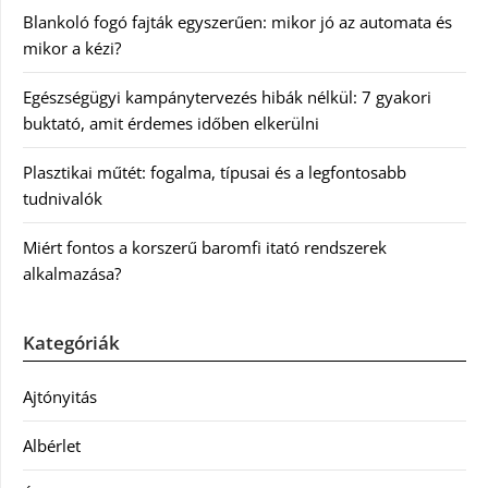
Blankoló fogó fajták egyszerűen: mikor jó az automata és
mikor a kézi?
Egészségügyi kampánytervezés hibák nélkül: 7 gyakori
buktató, amit érdemes időben elkerülni
Plasztikai műtét: fogalma, típusai és a legfontosabb
tudnivalók
Miért fontos a korszerű baromfi itató rendszerek
alkalmazása?
Kategóriák
Ajtónyitás
Albérlet