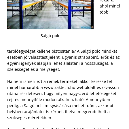
ahol minél
több
Salgó polc
tárolóegységet kellene biztosítania? A
Salgó polc mindkét
esetben
jó választást jelent, ugyanis strapabíró, erős és az
egyéni igények alapján lehet alakítani a hosszúságát, a
szélességét és a mélységét.
Ha nem ismeri ezt a remek terméket, akkor keresse fel
minél hamarabb a www.raktech.hu weboldalt és olvasson
utána részletesen, hogy milyen nagyszerű lehetőségeket
rejt és mennyiféle módon alkalmazható! Amennyiben
pedig, a Salgó polc megvásárlása mellett dönt, akkor ott
helyben árajánlatot is kérhet, illetve megrendelheti a
szükséges méretekben.