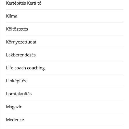
Kertépítés Kerti tó
Klíma
Költöztetés
Környezettudat
Lakberendezés
Life coach coaching
Linképítés
Lomtalanítás
Magazin
Medence