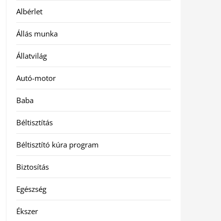
Albérlet
Állás munka
Állatvilág
Autó-motor
Baba
Béltisztítás
Béltisztító kúra program
Biztosítás
Egészség
Ékszer