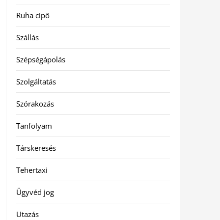
Ruha cipő
Szállás
Szépségápolás
Szolgáltatás
Szórakozás
Tanfolyam
Társkeresés
Tehertaxi
Ügyvéd jog
Utazás