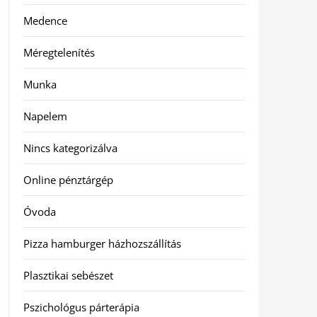
Medence
Méregtelenítés
Munka
Napelem
Nincs kategorizálva
Online pénztárgép
Óvoda
Pizza hamburger házhozszállítás
Plasztikai sebészet
Pszichológus párterápia