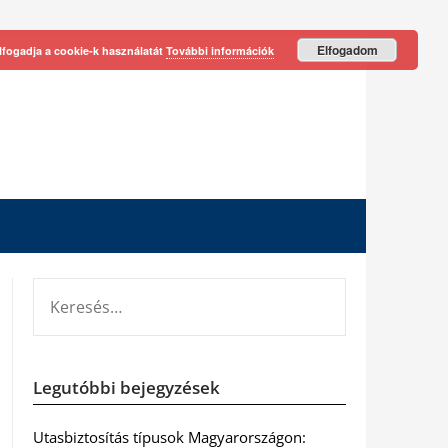
Elfogadom
lfogadja a cookie-k használatát
További információk
KERESÉS:
Legutóbbi bejegyzések
Utasbiztosítás típusok Magyarországon: