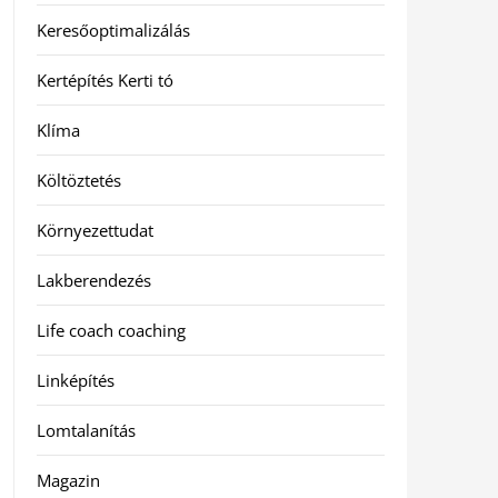
Keresőoptimalizálás
Kertépítés Kerti tó
Klíma
Költöztetés
Környezettudat
Lakberendezés
Life coach coaching
Linképítés
Lomtalanítás
Magazin