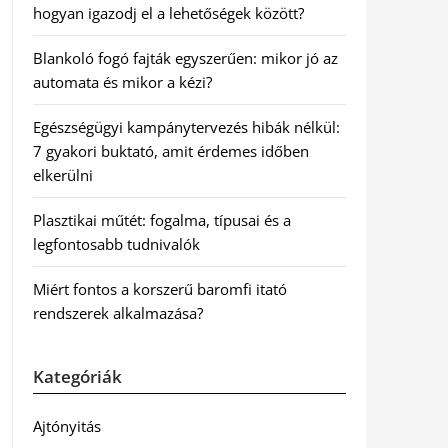
hogyan igazodj el a lehetőségek között?
Blankoló fogó fajták egyszerűen: mikor jó az
automata és mikor a kézi?
Egészségügyi kampánytervezés hibák nélkül:
7 gyakori buktató, amit érdemes időben
elkerülni
Plasztikai műtét: fogalma, típusai és a
legfontosabb tudnivalók
Miért fontos a korszerű baromfi itató
rendszerek alkalmazása?
Kategóriák
Ajtónyitás