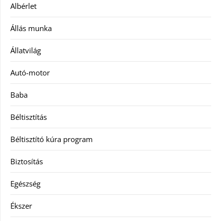
Albérlet
Állás munka
Állatvilág
Autó-motor
Baba
Béltisztítás
Béltisztító kúra program
Biztosítás
Egészség
Ékszer