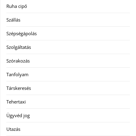
Ruha cipő
Szállás
Szépségápolás
Szolgáltatás
Szórakozás
Tanfolyam
Társkeresés
Tehertaxi
Ügyvéd jog
Utazás