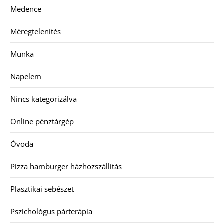
Medence
Méregtelenítés
Munka
Napelem
Nincs kategorizálva
Online pénztárgép
Óvoda
Pizza hamburger házhozszállítás
Plasztikai sebészet
Pszichológus párterápia