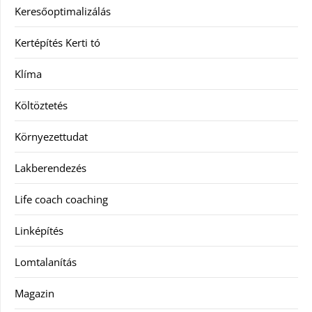
Keresőoptimalizálás
Kertépítés Kerti tó
Klíma
Költöztetés
Környezettudat
Lakberendezés
Life coach coaching
Linképítés
Lomtalanítás
Magazin