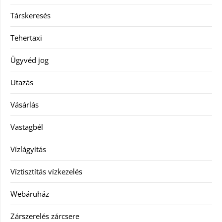
Társkeresés
Tehertaxi
Ügyvéd jog
Utazás
Vásárlás
Vastagbél
Vízlágyítás
Víztisztítás vízkezelés
Webáruház
Zárszerelés zárcsere