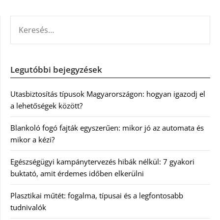
KERESÉS:
Legutóbbi bejegyzések
Utasbiztosítás típusok Magyarországon: hogyan igazodj el
a lehetőségek között?
Blankoló fogó fajták egyszerűen: mikor jó az automata és
mikor a kézi?
Egészségügyi kampánytervezés hibák nélkül: 7 gyakori
buktató, amit érdemes időben elkerülni
Plasztikai műtét: fogalma, típusai és a legfontosabb
tudnivalók