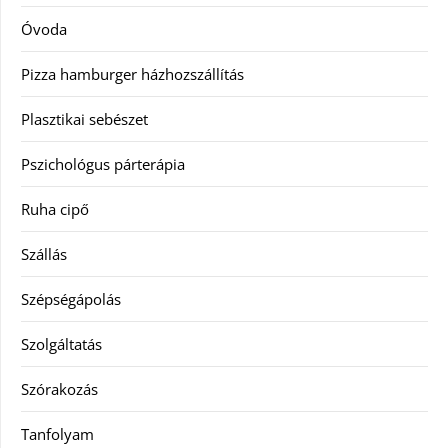
Óvoda
Pizza hamburger házhozszállítás
Plasztikai sebészet
Pszichológus párterápia
Ruha cipő
Szállás
Szépségápolás
Szolgáltatás
Szórakozás
Tanfolyam