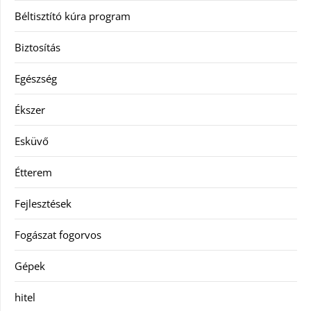
Béltisztító kúra program
Biztosítás
Egészség
Ékszer
Esküvő
Étterem
Fejlesztések
Fogászat fogorvos
Gépek
hitel