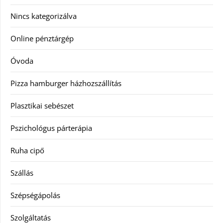
Nincs kategorizálva
Online pénztárgép
Óvoda
Pizza hamburger házhozszállítás
Plasztikai sebészet
Pszichológus párterápia
Ruha cipő
Szállás
Szépségápolás
Szolgáltatás