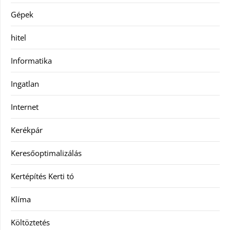
Gépek
hitel
Informatika
Ingatlan
Internet
Kerékpár
Keresőoptimalizálás
Kertépítés Kerti tó
Klíma
Költöztetés