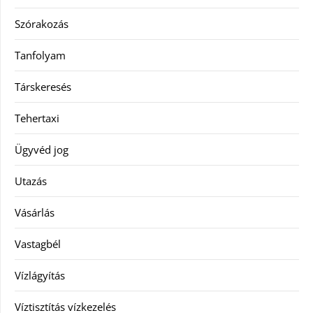
Szórakozás
Tanfolyam
Társkeresés
Tehertaxi
Ügyvéd jog
Utazás
Vásárlás
Vastagbél
Vízlágyítás
Víztisztítás vízkezelés