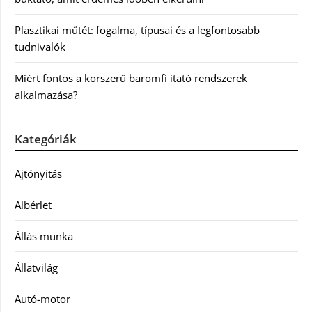
Plasztikai műtét: fogalma, típusai és a legfontosabb
tudnivalók
Miért fontos a korszerű baromfi itató rendszerek
alkalmazása?
Kategóriák
Ajtónyitás
Albérlet
Állás munka
Állatvilág
Autó-motor