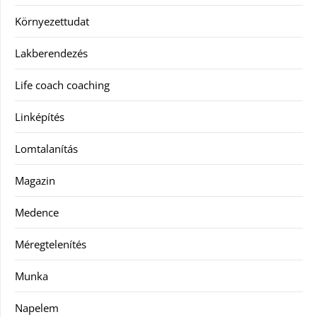
Környezettudat
Lakberendezés
Life coach coaching
Linképítés
Lomtalanítás
Magazin
Medence
Méregtelenítés
Munka
Napelem