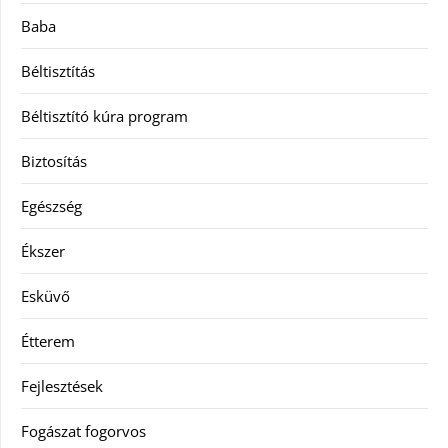
Baba
Béltisztítás
Béltisztító kúra program
Biztosítás
Egészség
Ékszer
Esküvő
Étterem
Fejlesztések
Fogászat fogorvos