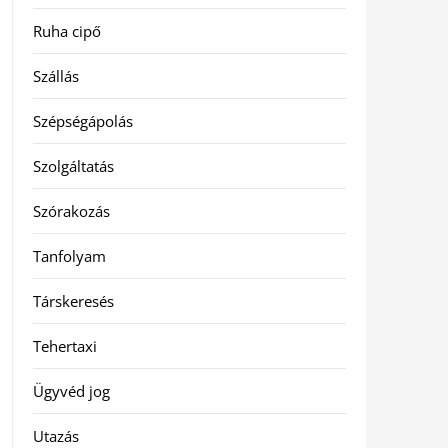
Ruha cipő
Szállás
Szépségápolás
Szolgáltatás
Szórakozás
Tanfolyam
Társkeresés
Tehertaxi
Ügyvéd jog
Utazás