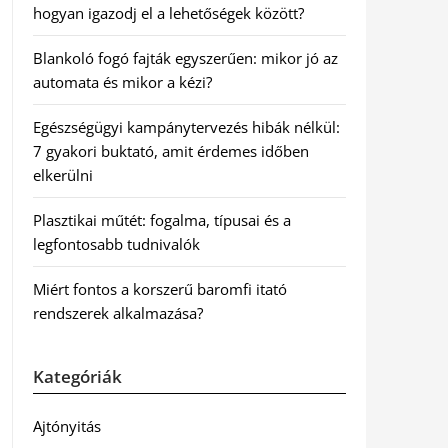
hogyan igazodj el a lehetőségek között?
Blankoló fogó fajták egyszerűen: mikor jó az
automata és mikor a kézi?
Egészségügyi kampánytervezés hibák nélkül:
7 gyakori buktató, amit érdemes időben
elkerülni
Plasztikai műtét: fogalma, típusai és a
legfontosabb tudnivalók
Miért fontos a korszerű baromfi itató
rendszerek alkalmazása?
Kategóriák
Ajtónyitás