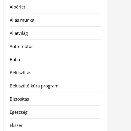
Albérlet
Állás munka
Állatvilág
Autó-motor
Baba
Béltisztítás
Béltisztító kúra program
Biztosítás
Egészség
Ékszer