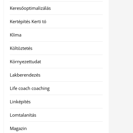
Keresőoptimalizálás
Kertépítés Kerti tó
Klíma
Költöztetés
Környezettudat
Lakberendezés
Life coach coaching
Linképítés
Lomtalanítás
Magazin