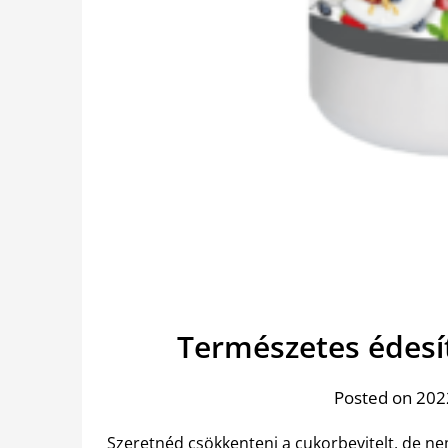
Természetes édesí
Posted on 202
Szeretnéd csökkenteni a cukorbevitelt, de ne