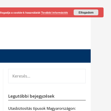
Elfogadom
lfogadja a cookie-k használatát
További információk
KERESÉS:
Legutóbbi bejegyzések
Utasbiztosítás típusok Magyarországon: