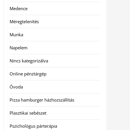
Medence
Méregtelenítés
Munka
Napelem
Nincs kategorizálva
Online pénztárgép
Óvoda
Pizza hamburger házhozszállítás
Plasztikai sebészet
Pszichológus párterápia