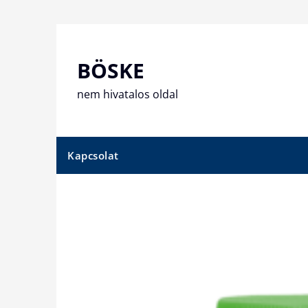
Skip
to
content
BÖSKE
nem hivatalos oldal
Kapcsolat