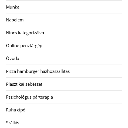
Munka
Napelem
Nincs kategorizálva
Online pénztárgép
Óvoda
Pizza hamburger házhozszállítás
Plasztikai sebészet
Pszichológus párterápia
Ruha cipő
Szállás