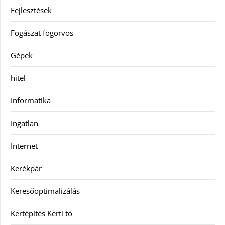
Fejlesztések
Fogászat fogorvos
Gépek
hitel
Informatika
Ingatlan
Internet
Kerékpár
Keresőoptimalizálás
Kertépítés Kerti tó