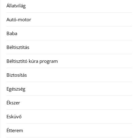
Állatvilág
Autó-motor
Baba
Béltisztítás
Béltisztító kúra program
Biztosítás
Egészség
Ékszer
Esküvő
Étterem