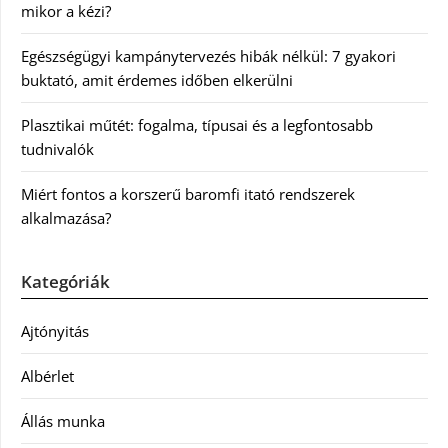
mikor a kézi?
Egészségügyi kampánytervezés hibák nélkül: 7 gyakori
buktató, amit érdemes időben elkerülni
Plasztikai műtét: fogalma, típusai és a legfontosabb
tudnivalók
Miért fontos a korszerű baromfi itató rendszerek
alkalmazása?
Kategóriák
Ajtónyitás
Albérlet
Állás munka