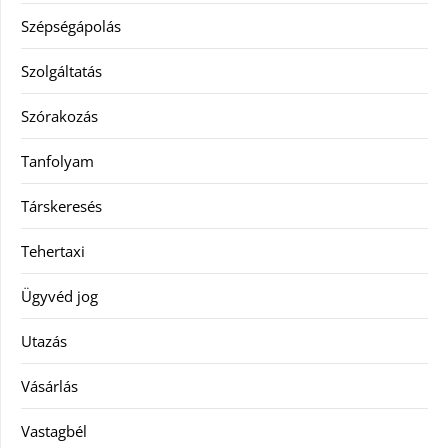
Szépségápolás
Szolgáltatás
Szórakozás
Tanfolyam
Társkeresés
Tehertaxi
Ügyvéd jog
Utazás
Vásárlás
Vastagbél