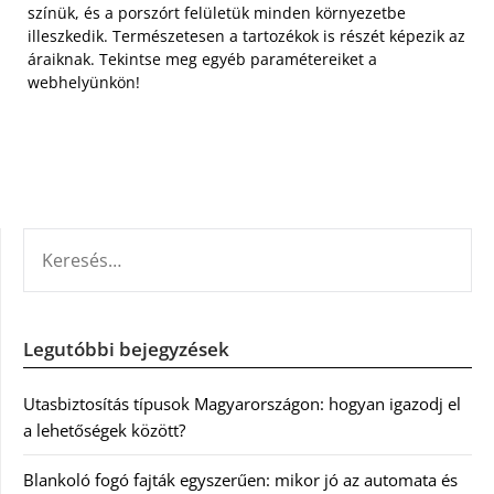
színük, és a porszórt felületük minden környezetbe
illeszkedik. Természetesen a tartozékok is részét képezik az
áraiknak. Tekintse meg egyéb paramétereiket a
webhelyünkön!
KERESÉS:
Legutóbbi bejegyzések
Utasbiztosítás típusok Magyarországon: hogyan igazodj el
a lehetőségek között?
Blankoló fogó fajták egyszerűen: mikor jó az automata és