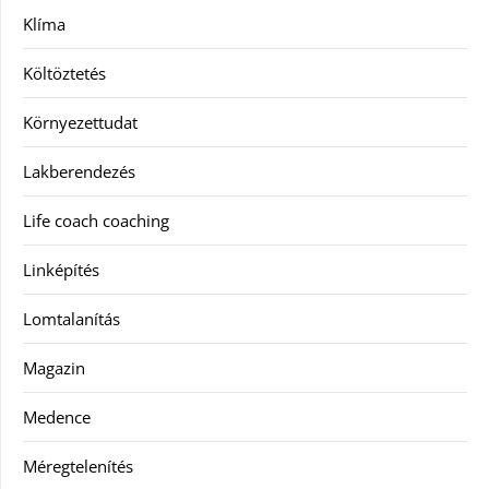
Klíma
Költöztetés
Környezettudat
Lakberendezés
Life coach coaching
Linképítés
Lomtalanítás
Magazin
Medence
Méregtelenítés