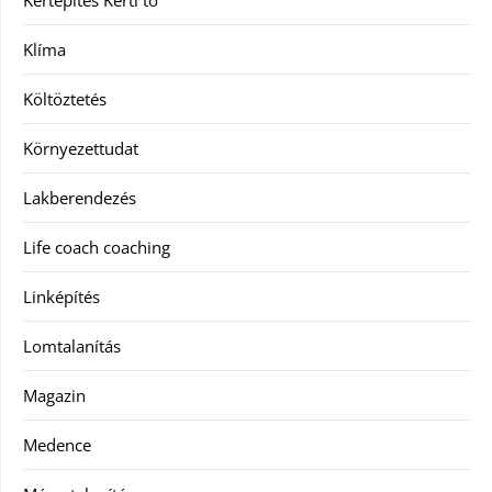
Kertépítés Kerti tó
Klíma
Költöztetés
Környezettudat
Lakberendezés
Life coach coaching
Linképítés
Lomtalanítás
Magazin
Medence