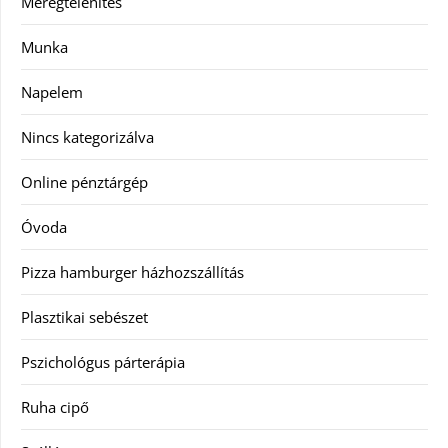
Méregtelenítés
Munka
Napelem
Nincs kategorizálva
Online pénztárgép
Óvoda
Pizza hamburger házhozszállítás
Plasztikai sebészet
Pszichológus párterápia
Ruha cipő