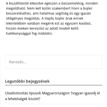
A kiszállítástól elkezdve egészen a beüzemelésig, minden
megoldható. Nem kell külön szakembert hívni a bojler
beszereléséhez, ami hatalmas segítség és egy igazán
időigényes megoldás. A Hajdú bojler árak ennek
tekintetében valóban megérik ezt az egyszeri kiadást,
hiszen éveken keresztül az adott modell kellő
hatékonysággal fog működni.
KERESÉS:
Legutóbbi bejegyzések
Utasbiztosítás típusok Magyarországon: hogyan igazodj el
a lehetőségek között?