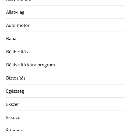
Állatvilág
Autó-motor
Baba
Béltisztítás
Béltisztító kúra program
Biztosítás
Egészség
Ékszer
Esküvő
Étterem