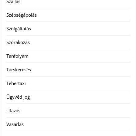
Szállás
Szépségápolás
Szolgáltatás
Szórakozás
Tanfolyam
Társkeresés
Tehertaxi
Ügyvéd jog
Utazás
Vásárlás