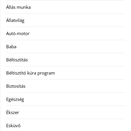
Állás munka
Állatvilág
Autó-motor
Baba
Béltisztítás
Béltisztító kúra program
Biztosítás
Egészség
Ékszer
Esküvő