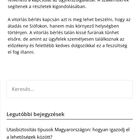
segítenek a részletek kigondolásában.
A vitorlás bérlés kapcsán azt is meg lehet beszélni, hogy az
átadás ne Siófokon, hanem más környező helységben
történjen. A vitorlás bérlés talán kissé furának tűnhet
elsőre, de amint az ügyfelek személyesen találkoznak az
előzékeny és felettébb kedves dolgozókkal ez a feszültség
el fog illanni.
KERESÉS:
Legutóbbi bejegyzések
Utasbiztosítás típusok Magyarországon: hogyan igazodj el
a lehetőségek között?