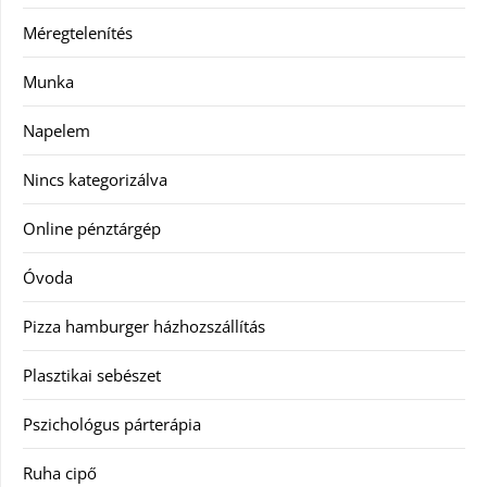
Méregtelenítés
Munka
Napelem
Nincs kategorizálva
Online pénztárgép
Óvoda
Pizza hamburger házhozszállítás
Plasztikai sebészet
Pszichológus párterápia
Ruha cipő