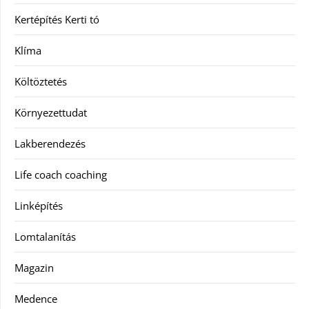
Kertépítés Kerti tó
Klíma
Költöztetés
Környezettudat
Lakberendezés
Life coach coaching
Linképítés
Lomtalanítás
Magazin
Medence