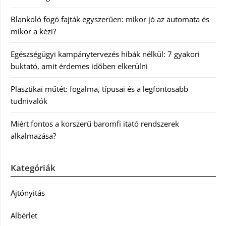
Blankoló fogó fajták egyszerűen: mikor jó az automata és
mikor a kézi?
Egészségügyi kampánytervezés hibák nélkül: 7 gyakori
buktató, amit érdemes időben elkerülni
Plasztikai műtét: fogalma, típusai és a legfontosabb
tudnivalók
Miért fontos a korszerű baromfi itató rendszerek
alkalmazása?
Kategóriák
Ajtónyitás
Albérlet