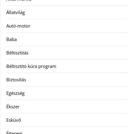
Állatvilág
Autó-motor
Baba
Béltisztítás
Béltisztító kúra program
Biztosítás
Egészség
Ékszer
Esküvő
Étterem