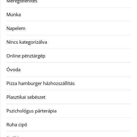
Méregtelenítés
Munka
Napelem
Nincs kategorizálva
Online pénztárgép
Óvoda
Pizza hamburger házhozszállítás
Plasztikai sebészet
Pszichológus párterápia
Ruha cipő