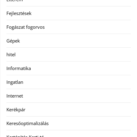
Fejlesztések
Fogászat fogorvos
Gépek
hitel
Informatika
Ingatlan
Internet
Kerékpár
Keresőoptimalizálás
Kertépítés Kerti tó