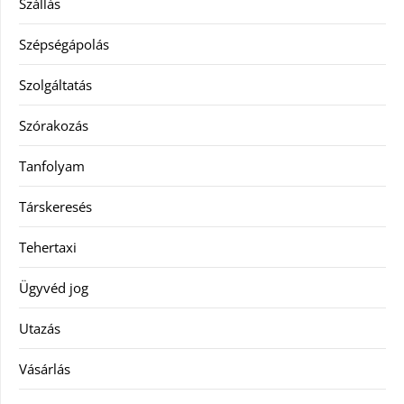
Szállás
Szépségápolás
Szolgáltatás
Szórakozás
Tanfolyam
Társkeresés
Tehertaxi
Ügyvéd jog
Utazás
Vásárlás