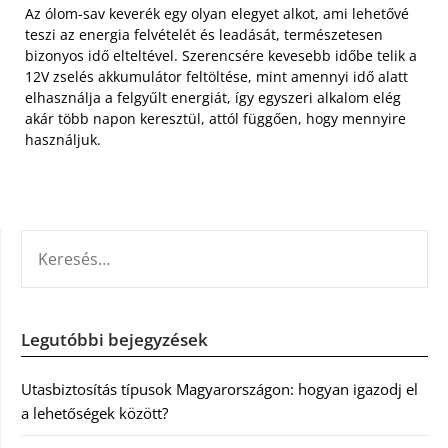
Az ólom-sav keverék egy olyan elegyet alkot, ami lehetővé
teszi az energia felvételét és leadását, természetesen
bizonyos idő elteltével. Szerencsére kevesebb időbe telik a
12V zselés akkumulátor feltöltése, mint amennyi idő alatt
elhasználja a felgyűlt energiát, így egyszeri alkalom elég
akár több napon keresztül, attól függően, hogy mennyire
használjuk.
KERESÉS:
Legutóbbi bejegyzések
Utasbiztosítás típusok Magyarországon: hogyan igazodj el
a lehetőségek között?