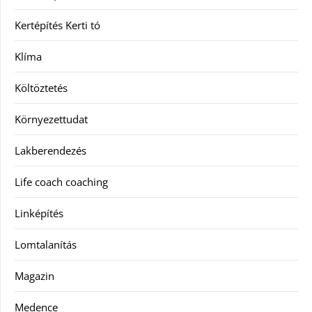
Kertépítés Kerti tó
Klíma
Költöztetés
Környezettudat
Lakberendezés
Life coach coaching
Linképítés
Lomtalanítás
Magazin
Medence