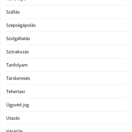
Szállás
Szépségápolás
Szolgáltatás
Szórakozás
Tanfolyam
Társkeresés
Tehertaxi
Ügyvéd jog
Utazás
Vásárlás