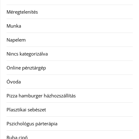
Méregtelenítés
Munka
Napelem
Nincs kategorizálva
Online pénztárgép
Óvoda
Pizza hamburger házhozszállítás
Plasztikai sebészet
Pszichológus párterápia
Ruha cipő