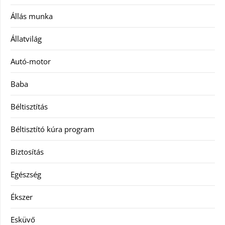
Állás munka
Állatvilág
Autó-motor
Baba
Béltisztítás
Béltisztító kúra program
Biztosítás
Egészség
Ékszer
Esküvő