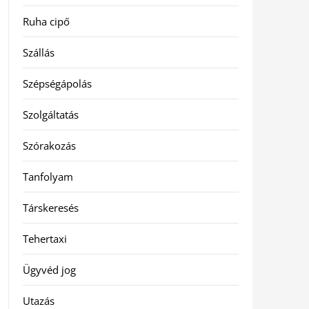
Ruha cipő
Szállás
Szépségápolás
Szolgáltatás
Szórakozás
Tanfolyam
Társkeresés
Tehertaxi
Ügyvéd jog
Utazás