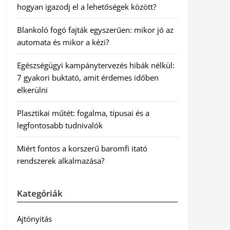
hogyan igazodj el a lehetőségek között?
Blankoló fogó fajták egyszerűen: mikor jó az
automata és mikor a kézi?
Egészségügyi kampánytervezés hibák nélkül:
7 gyakori buktató, amit érdemes időben
elkerülni
Plasztikai műtét: fogalma, típusai és a
legfontosabb tudnivalók
Miért fontos a korszerű baromfi itató
rendszerek alkalmazása?
Kategóriák
Ajtónyitás