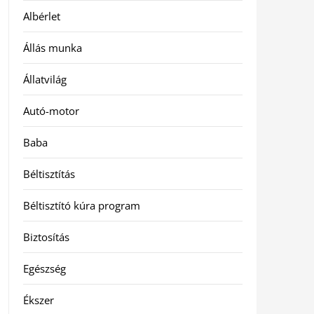
Albérlet
Állás munka
Állatvilág
Autó-motor
Baba
Béltisztítás
Béltisztító kúra program
Biztosítás
Egészség
Ékszer