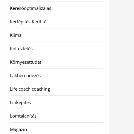
Keresőoptimalizálás
Kertépítés Kerti tó
Klíma
Költöztetés
Környezettudat
Lakberendezés
Life coach coaching
Linképítés
Lomtalanítás
Magazin