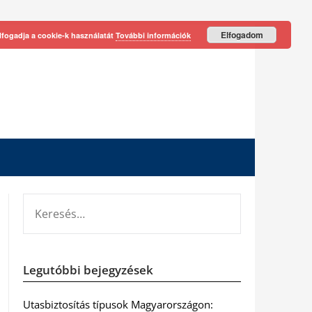
Elfogadom
lfogadja a cookie-k használatát
További információk
KERESÉS:
Legutóbbi bejegyzések
Utasbiztosítás típusok Magyarországon: