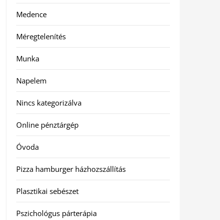
Medence
Méregtelenítés
Munka
Napelem
Nincs kategorizálva
Online pénztárgép
Óvoda
Pizza hamburger házhozszállítás
Plasztikai sebészet
Pszichológus párterápia