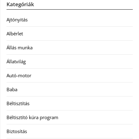
Kategóriák
Ajtónyitás
Albérlet
Állás munka
Állatvilág
Autó-motor
Baba
Béltisztítás
Béltisztító kúra program
Biztosítás