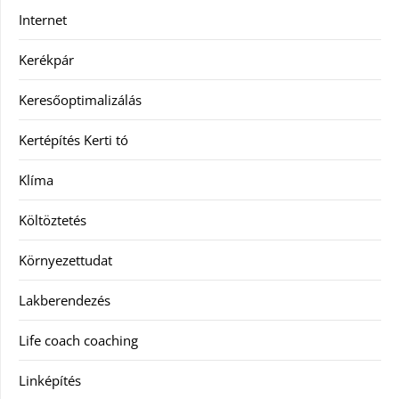
Internet
Kerékpár
Keresőoptimalizálás
Kertépítés Kerti tó
Klíma
Költöztetés
Környezettudat
Lakberendezés
Life coach coaching
Linképítés