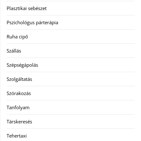
Plasztikai sebészet
Pszichológus párterápia
Ruha cipő
Szállás
Szépségápolás
Szolgáltatás
Szórakozás
Tanfolyam
Társkeresés
Tehertaxi