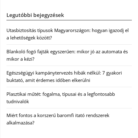
Legutóbbi bejegyzések
Utasbiztosítás típusok Magyarországon: hogyan igazodj el
a lehetőségek között?
Blankoló fogó fajták egyszerűen: mikor jó az automata és
mikor a kézi?
Egészségügyi kampánytervezés hibák nélkül: 7 gyakori
buktató, amit érdemes időben elkerülni
Plasztikai műtét: fogalma, típusai és a legfontosabb
tudnivalók
Miért fontos a korszerű baromfi itató rendszerek
alkalmazása?