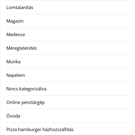
Lomtalanítás
Magazin
Medence
Méregtelenítés
Munka
Napelem
Nincs kategorizálva
Online pénztárgép
Óvoda
Pizza hamburger házhozszállítás