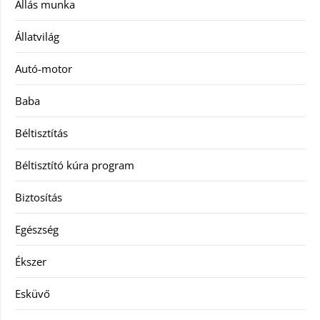
Állás munka
Állatvilág
Autó-motor
Baba
Béltisztítás
Béltisztító kúra program
Biztosítás
Egészség
Ékszer
Esküvő