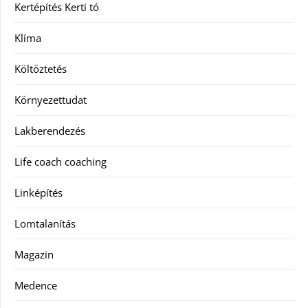
Kertépítés Kerti tó
Klíma
Költöztetés
Környezettudat
Lakberendezés
Life coach coaching
Linképítés
Lomtalanítás
Magazin
Medence