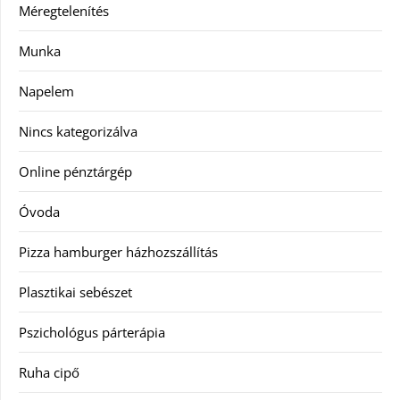
Méregtelenítés
Munka
Napelem
Nincs kategorizálva
Online pénztárgép
Óvoda
Pizza hamburger házhozszállítás
Plasztikai sebészet
Pszichológus párterápia
Ruha cipő