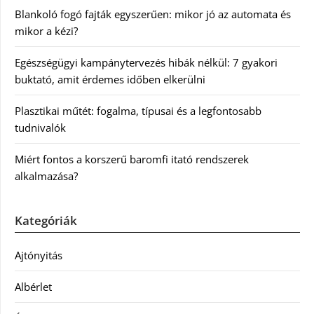
Blankoló fogó fajták egyszerűen: mikor jó az automata és
mikor a kézi?
Egészségügyi kampánytervezés hibák nélkül: 7 gyakori
buktató, amit érdemes időben elkerülni
Plasztikai műtét: fogalma, típusai és a legfontosabb
tudnivalók
Miért fontos a korszerű baromfi itató rendszerek
alkalmazása?
Kategóriák
Ajtónyitás
Albérlet