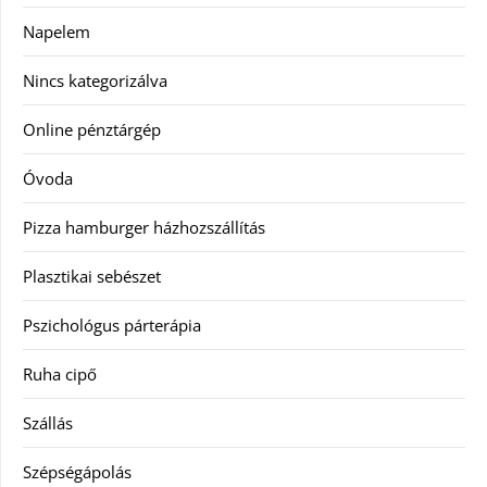
Napelem
Nincs kategorizálva
Online pénztárgép
Óvoda
Pizza hamburger házhozszállítás
Plasztikai sebészet
Pszichológus párterápia
Ruha cipő
Szállás
Szépségápolás