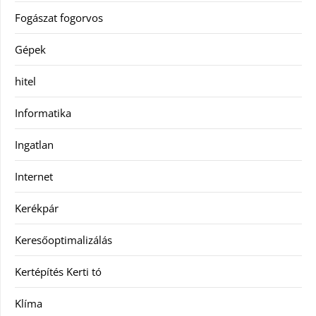
Fogászat fogorvos
Gépek
hitel
Informatika
Ingatlan
Internet
Kerékpár
Keresőoptimalizálás
Kertépítés Kerti tó
Klíma