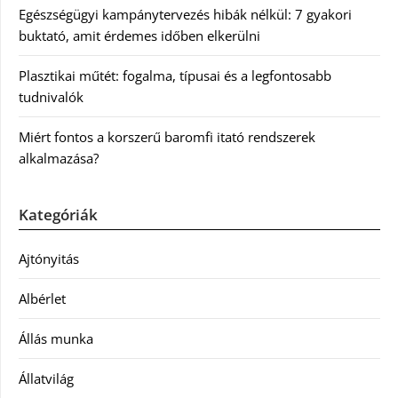
Egészségügyi kampánytervezés hibák nélkül: 7 gyakori
buktató, amit érdemes időben elkerülni
Plasztikai műtét: fogalma, típusai és a legfontosabb
tudnivalók
Miért fontos a korszerű baromfi itató rendszerek
alkalmazása?
Kategóriák
Ajtónyitás
Albérlet
Állás munka
Állatvilág