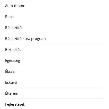
Autó-motor
Baba
Béltisztítás
Béltisztító kúra program
Biztosítás
Egészség
Ékszer
Esküvő
Étterem
Fejlesztések