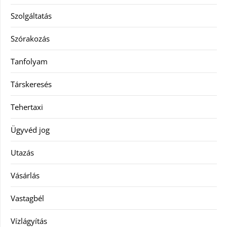
Szolgáltatás
Szórakozás
Tanfolyam
Társkeresés
Tehertaxi
Ügyvéd jog
Utazás
Vásárlás
Vastagbél
Vízlágyítás