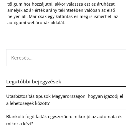
téligumihoz hozzájutni, akkor válassza ezt az áruházat,
amelyik az ár-érték arány tekintetében valóban az első
helyen áll. Már csak egy kattintás és meg is ismerheti az
autógumi webáruház oldalát.
KERESÉS:
Legutóbbi bejegyzések
Utasbiztosítás típusok Magyarországon: hogyan igazodj el
a lehetőségek között?
Blankoló fogó fajták egyszerűen: mikor jó az automata és
mikor a kézi?