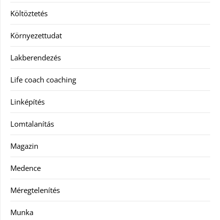
Költöztetés
Környezettudat
Lakberendezés
Life coach coaching
Linképítés
Lomtalanítás
Magazin
Medence
Méregtelenítés
Munka