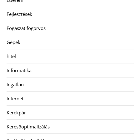
Étterem
Fejlesztések
Fogászat fogorvos
Gépek
hitel
Informatika
Ingatlan
Internet
Kerékpár
Keresőoptimalizálás