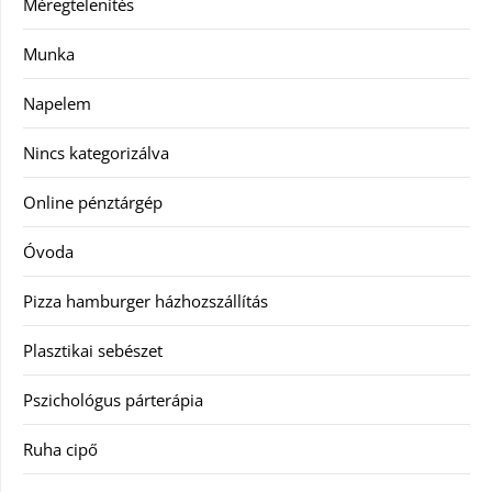
Méregtelenítés
Munka
Napelem
Nincs kategorizálva
Online pénztárgép
Óvoda
Pizza hamburger házhozszállítás
Plasztikai sebészet
Pszichológus párterápia
Ruha cipő