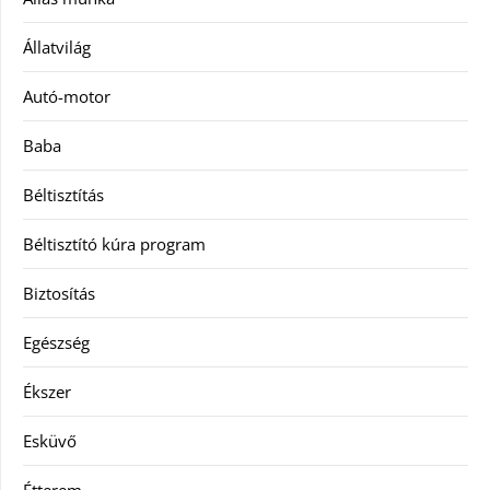
Állatvilág
Autó-motor
Baba
Béltisztítás
Béltisztító kúra program
Biztosítás
Egészség
Ékszer
Esküvő