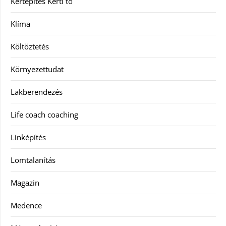
Kertépítés Kerti tó
Klíma
Költöztetés
Környezettudat
Lakberendezés
Life coach coaching
Linképítés
Lomtalanítás
Magazin
Medence