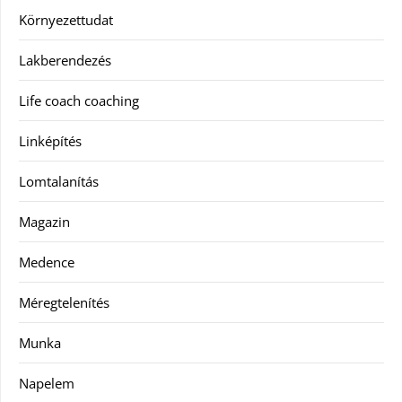
Környezettudat
Lakberendezés
Life coach coaching
Linképítés
Lomtalanítás
Magazin
Medence
Méregtelenítés
Munka
Napelem