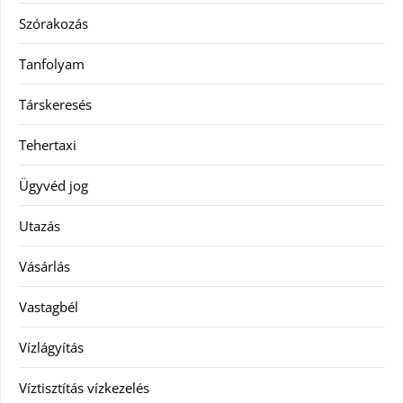
Szórakozás
Tanfolyam
Társkeresés
Tehertaxi
Ügyvéd jog
Utazás
Vásárlás
Vastagbél
Vízlágyítás
Víztisztítás vízkezelés