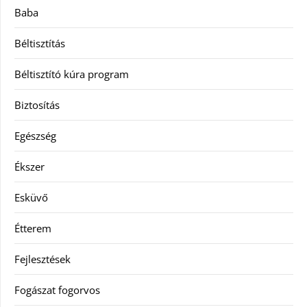
Baba
Béltisztítás
Béltisztító kúra program
Biztosítás
Egészség
Ékszer
Esküvő
Étterem
Fejlesztések
Fogászat fogorvos