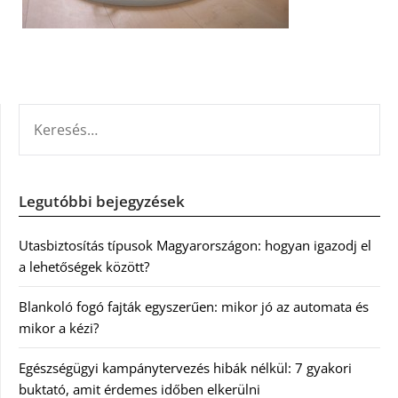
KERESÉS:
Legutóbbi bejegyzések
Utasbiztosítás típusok Magyarországon: hogyan igazodj el
a lehetőségek között?
Blankoló fogó fajták egyszerűen: mikor jó az automata és
mikor a kézi?
Egészségügyi kampánytervezés hibák nélkül: 7 gyakori
buktató, amit érdemes időben elkerülni