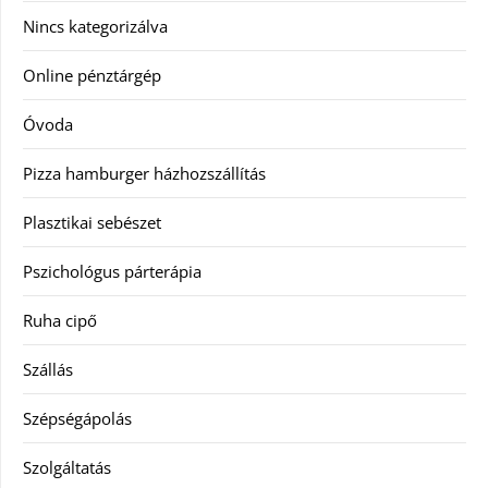
Nincs kategorizálva
Online pénztárgép
Óvoda
Pizza hamburger házhozszállítás
Plasztikai sebészet
Pszichológus párterápia
Ruha cipő
Szállás
Szépségápolás
Szolgáltatás