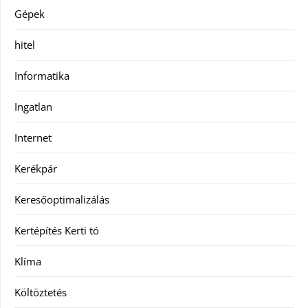
Gépek
hitel
Informatika
Ingatlan
Internet
Kerékpár
Keresőoptimalizálás
Kertépítés Kerti tó
Klíma
Költöztetés