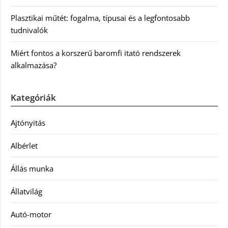
Plasztikai műtét: fogalma, típusai és a legfontosabb
tudnivalók
Miért fontos a korszerű baromfi itató rendszerek
alkalmazása?
Kategóriák
Ajtónyitás
Albérlet
Állás munka
Állatvilág
Autó-motor