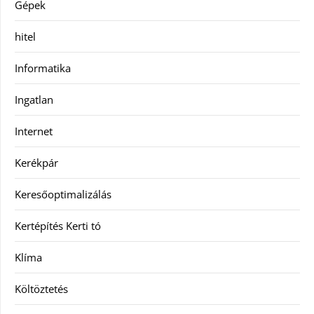
Gépek
hitel
Informatika
Ingatlan
Internet
Kerékpár
Keresőoptimalizálás
Kertépítés Kerti tó
Klíma
Költöztetés