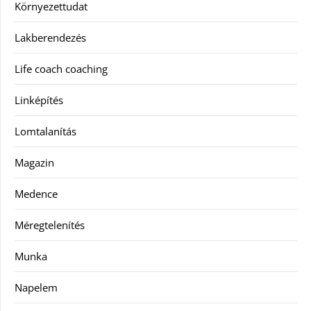
Környezettudat
Lakberendezés
Life coach coaching
Linképítés
Lomtalanítás
Magazin
Medence
Méregtelenítés
Munka
Napelem