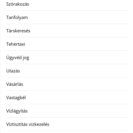
Szórakozás
Tanfolyam
Társkeresés
Tehertaxi
Ügyvéd jog
Utazás
Vásárlás
Vastagbél
Vízlágyítás
Víztisztítás vízkezelés