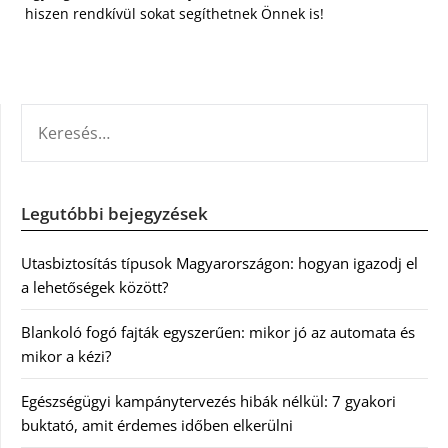
hiszen rendkívül sokat segíthetnek Önnek is!
KERESÉS:
Legutóbbi bejegyzések
Utasbiztosítás típusok Magyarországon: hogyan igazodj el
a lehetőségek között?
Blankoló fogó fajták egyszerűen: mikor jó az automata és
mikor a kézi?
Egészségügyi kampánytervezés hibák nélkül: 7 gyakori
buktató, amit érdemes időben elkerülni