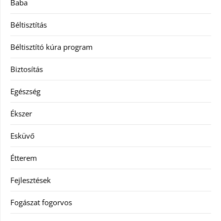
Baba
Béltisztítás
Béltisztító kúra program
Biztosítás
Egészség
Ékszer
Esküvő
Étterem
Fejlesztések
Fogászat fogorvos