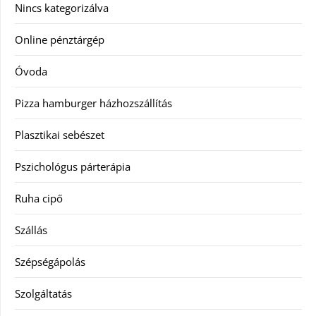
Nincs kategorizálva
Online pénztárgép
Óvoda
Pizza hamburger házhozszállítás
Plasztikai sebészet
Pszichológus párterápia
Ruha cipő
Szállás
Szépségápolás
Szolgáltatás