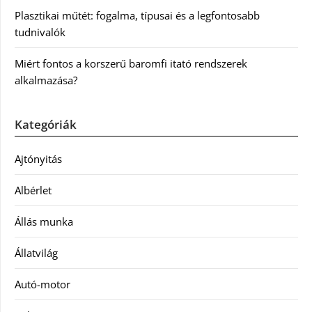
Plasztikai műtét: fogalma, típusai és a legfontosabb
tudnivalók
Miért fontos a korszerű baromfi itató rendszerek
alkalmazása?
Kategóriák
Ajtónyitás
Albérlet
Állás munka
Állatvilág
Autó-motor