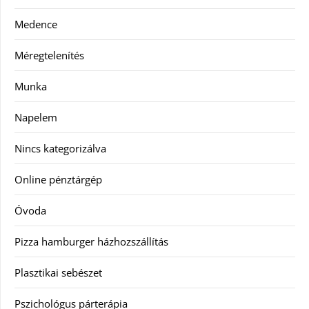
Medence
Méregtelenítés
Munka
Napelem
Nincs kategorizálva
Online pénztárgép
Óvoda
Pizza hamburger házhozszállítás
Plasztikai sebészet
Pszichológus párterápia