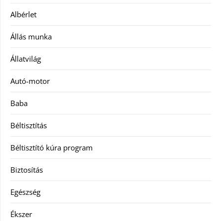
Albérlet
Állás munka
Állatvilág
Autó-motor
Baba
Béltisztítás
Béltisztító kúra program
Biztosítás
Egészség
Ékszer