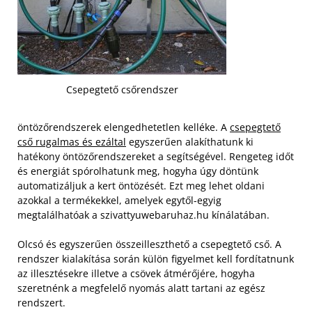
Csepegtető csőrendszer
öntözőrendszerek elengedhetetlen kelléke. A
csepegtető
cső rugalmas és ezáltal
egyszerűen alakíthatunk ki
hatékony öntözőrendszereket a segítségével. Rengeteg időt
és energiát spórolhatunk meg, hogyha úgy döntünk
automatizáljuk a kert öntözését. Ezt meg lehet oldani
azokkal a termékekkel, amelyek egytől-egyig
megtalálhatóak a szivattyuwebaruhaz.hu kínálatában.
Olcsó és egyszerűen összeilleszthető a csepegtető cső. A
rendszer kialakítása során külön figyelmet kell fordítatnunk
az illesztésekre illetve a csövek átmérőjére, hogyha
szeretnénk a megfelelő nyomás alatt tartani az egész
rendszert.