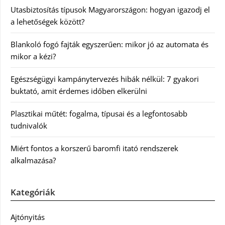
Utasbiztosítás típusok Magyarországon: hogyan igazodj el
a lehetőségek között?
Blankoló fogó fajták egyszerűen: mikor jó az automata és
mikor a kézi?
Egészségügyi kampánytervezés hibák nélkül: 7 gyakori
buktató, amit érdemes időben elkerülni
Plasztikai műtét: fogalma, típusai és a legfontosabb
tudnivalók
Miért fontos a korszerű baromfi itató rendszerek
alkalmazása?
Kategóriák
Ajtónyitás