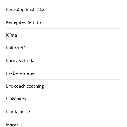
Keresőoptimalizálás
Kertépítés Kerti tó
Klíma
Költöztetés
Környezettudat
Lakberendezés
Life coach coaching
Linképítés
Lomtalanítás
Magazin