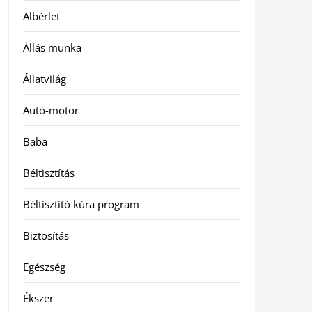
Albérlet
Állás munka
Állatvilág
Autó-motor
Baba
Béltisztítás
Béltisztító kúra program
Biztosítás
Egészség
Ékszer