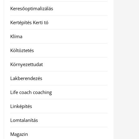
Keresőoptimalizálás
Kertépítés Kerti tó
Klíma
Költöztetés
Környezettudat
Lakberendezés
Life coach coaching
Linképítés
Lomtalanítás
Magazin