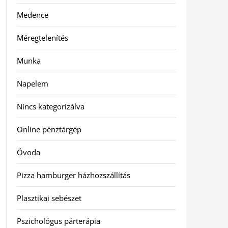
Medence
Méregtelenítés
Munka
Napelem
Nincs kategorizálva
Online pénztárgép
Óvoda
Pizza hamburger házhozszállítás
Plasztikai sebészet
Pszichológus párterápia