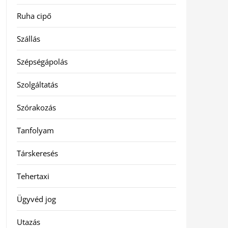
Ruha cipő
Szállás
Szépségápolás
Szolgáltatás
Szórakozás
Tanfolyam
Társkeresés
Tehertaxi
Ügyvéd jog
Utazás