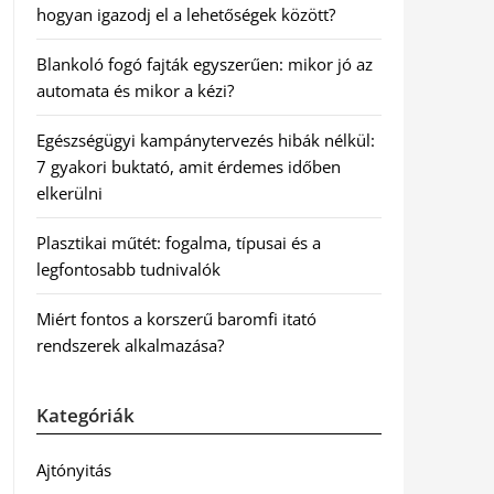
hogyan igazodj el a lehetőségek között?
Blankoló fogó fajták egyszerűen: mikor jó az
automata és mikor a kézi?
Egészségügyi kampánytervezés hibák nélkül:
7 gyakori buktató, amit érdemes időben
elkerülni
Plasztikai műtét: fogalma, típusai és a
legfontosabb tudnivalók
Miért fontos a korszerű baromfi itató
rendszerek alkalmazása?
Kategóriák
Ajtónyitás