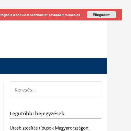
Elfogadom
lfogadja a cookie-k használatát
További információk
KERESÉS:
Legutóbbi bejegyzések
Utasbiztosítás típusok Magyarországon: