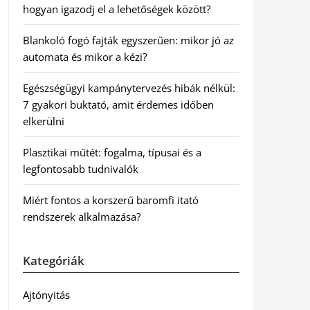
hogyan igazodj el a lehetőségek között?
Blankoló fogó fajták egyszerűen: mikor jó az
automata és mikor a kézi?
Egészségügyi kampánytervezés hibák nélkül:
7 gyakori buktató, amit érdemes időben
elkerülni
Plasztikai műtét: fogalma, típusai és a
legfontosabb tudnivalók
Miért fontos a korszerű baromfi itató
rendszerek alkalmazása?
Kategóriák
Ajtónyitás