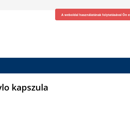
A weboldal használatának folytatásával Ön e
ylo kapszula