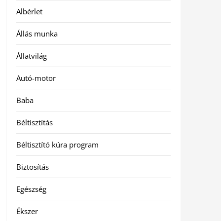
Albérlet
Állás munka
Állatvilág
Autó-motor
Baba
Béltisztítás
Béltisztító kúra program
Biztosítás
Egészség
Ékszer