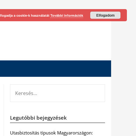
Elfogadom
lfogadja a cookie-k használatát
További információk
KERESÉS:
Legutóbbi bejegyzések
Utasbiztosítás típusok Magyarországon: