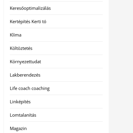
Keresőoptimalizálás
Kertépítés Kerti tó
Klíma
Költöztetés
Környezettudat
Lakberendezés
Life coach coaching
Linképítés
Lomtalanítás
Magazin