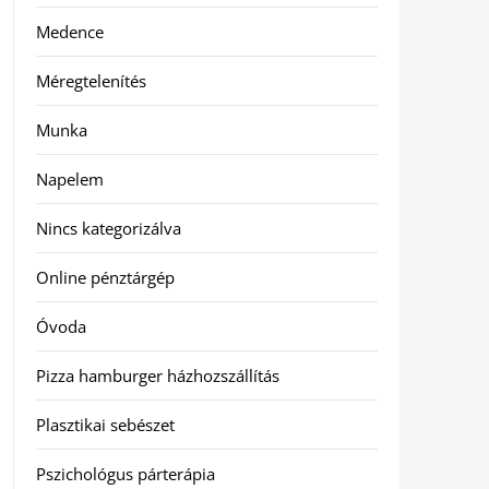
Medence
Méregtelenítés
Munka
Napelem
Nincs kategorizálva
Online pénztárgép
Óvoda
Pizza hamburger házhozszállítás
Plasztikai sebészet
Pszichológus párterápia