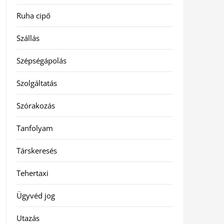
Ruha cipő
Szállás
Szépségápolás
Szolgáltatás
Szórakozás
Tanfolyam
Társkeresés
Tehertaxi
Ügyvéd jog
Utazás