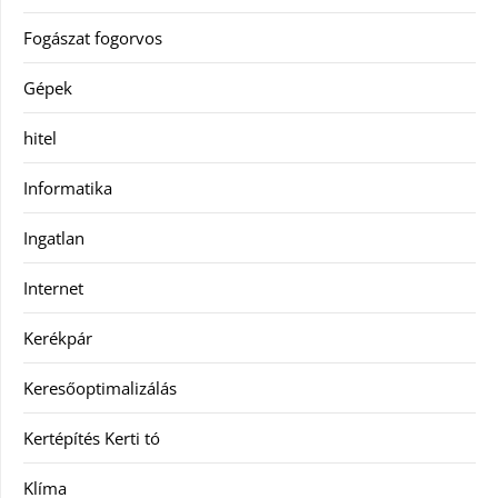
Fogászat fogorvos
Gépek
hitel
Informatika
Ingatlan
Internet
Kerékpár
Keresőoptimalizálás
Kertépítés Kerti tó
Klíma