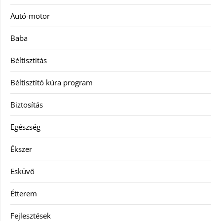
Autó-motor
Baba
Béltisztítás
Béltisztító kúra program
Biztosítás
Egészség
Ékszer
Esküvő
Étterem
Fejlesztések