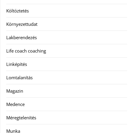
Költöztetés
Környezettudat
Lakberendezés
Life coach coaching
Linképítés
Lomtalanítás
Magazin
Medence
Méregtelenítés
Munka