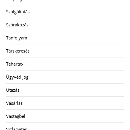
Szolgáltatás
Szórakozás
Tanfolyam
Társkeresés
Tehertaxi
Ügyvéd jog
Utazás
Vásárlás
Vastagbél
Vízlágyítás