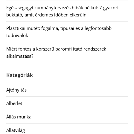
Egészségügyi kampánytervezés hibák nélkül: 7 gyakori
buktató, amit érdemes időben elkerülni
Plasztikai műtét: fogalma, típusai és a legfontosabb
tudnivalók
Miért fontos a korszerű baromfi itató rendszerek
alkalmazása?
Kategóriák
Ajtónyitás
Albérlet
Állás munka
Állatvilág