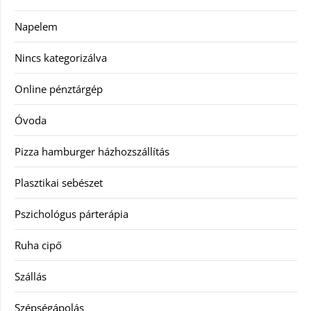
Napelem
Nincs kategorizálva
Online pénztárgép
Óvoda
Pizza hamburger házhozszállítás
Plasztikai sebészet
Pszichológus párterápia
Ruha cipő
Szállás
Szépségápolás