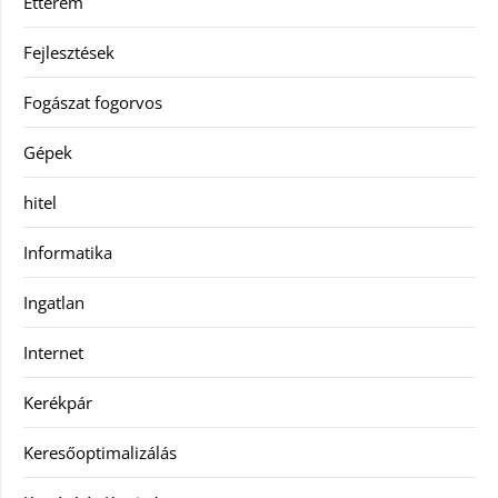
Étterem
Fejlesztések
Fogászat fogorvos
Gépek
hitel
Informatika
Ingatlan
Internet
Kerékpár
Keresőoptimalizálás