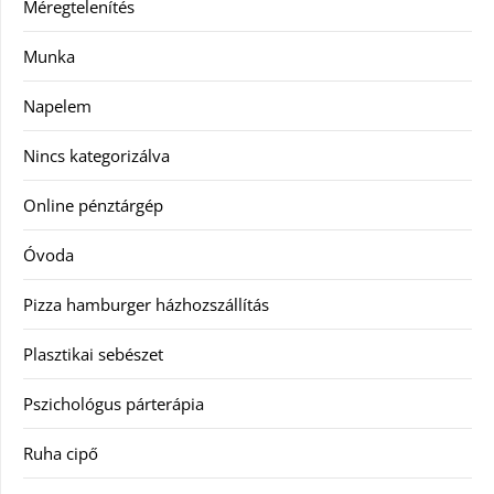
Méregtelenítés
Munka
Napelem
Nincs kategorizálva
Online pénztárgép
Óvoda
Pizza hamburger házhozszállítás
Plasztikai sebészet
Pszichológus párterápia
Ruha cipő