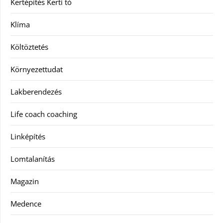
Kertépítés Kerti tó
Klíma
Költöztetés
Környezettudat
Lakberendezés
Life coach coaching
Linképítés
Lomtalanítás
Magazin
Medence