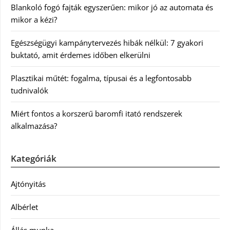
Blankoló fogó fajták egyszerűen: mikor jó az automata és
mikor a kézi?
Egészségügyi kampánytervezés hibák nélkül: 7 gyakori
buktató, amit érdemes időben elkerülni
Plasztikai műtét: fogalma, típusai és a legfontosabb
tudnivalók
Miért fontos a korszerű baromfi itató rendszerek
alkalmazása?
Kategóriák
Ajtónyitás
Albérlet