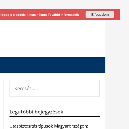
Elfogadom
lfogadja a cookie-k használatát
További információk
KERESÉS:
Legutóbbi bejegyzések
Utasbiztosítás típusok Magyarországon: