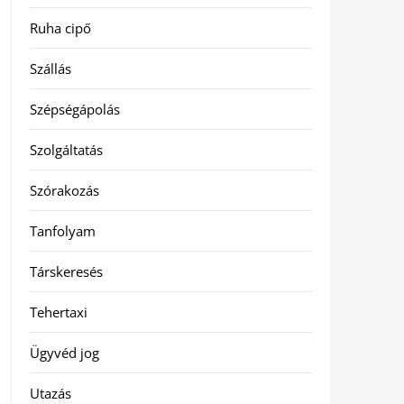
Ruha cipő
Szállás
Szépségápolás
Szolgáltatás
Szórakozás
Tanfolyam
Társkeresés
Tehertaxi
Ügyvéd jog
Utazás