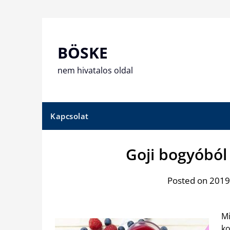
Skip
to
content
BÖSKE
nem hivatalos oldal
Kapcsolat
Goji bogyóból
Posted on 2019
Mi
ko