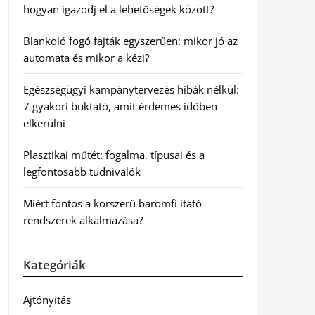
hogyan igazodj el a lehetőségek között?
Blankoló fogó fajták egyszerűen: mikor jó az
automata és mikor a kézi?
Egészségügyi kampánytervezés hibák nélkül:
7 gyakori buktató, amit érdemes időben
elkerülni
Plasztikai műtét: fogalma, típusai és a
legfontosabb tudnivalók
Miért fontos a korszerű baromfi itató
rendszerek alkalmazása?
Kategóriák
Ajtónyitás