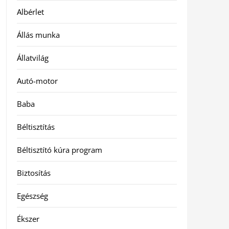
Albérlet
Állás munka
Állatvilág
Autó-motor
Baba
Béltisztítás
Béltisztító kúra program
Biztosítás
Egészség
Ékszer