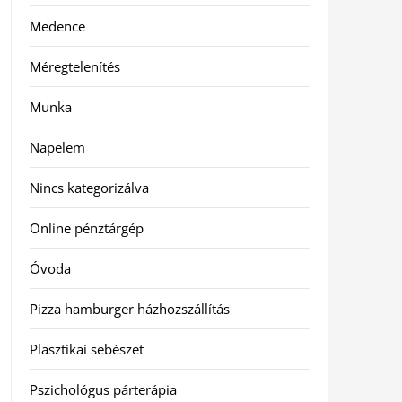
Medence
Méregtelenítés
Munka
Napelem
Nincs kategorizálva
Online pénztárgép
Óvoda
Pizza hamburger házhozszállítás
Plasztikai sebészet
Pszichológus párterápia