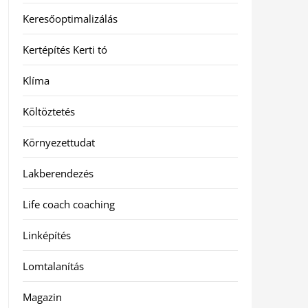
Keresőoptimalizálás
Kertépítés Kerti tó
Klíma
Költöztetés
Környezettudat
Lakberendezés
Life coach coaching
Linképítés
Lomtalanítás
Magazin