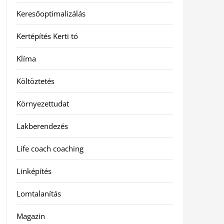
Keresőoptimalizálás
Kertépítés Kerti tó
Klíma
Költöztetés
Környezettudat
Lakberendezés
Life coach coaching
Linképítés
Lomtalanítás
Magazin