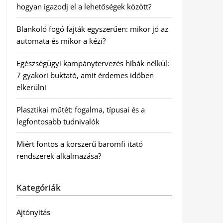
hogyan igazodj el a lehetőségek között?
Blankoló fogó fajták egyszerűen: mikor jó az
automata és mikor a kézi?
Egészségügyi kampánytervezés hibák nélkül:
7 gyakori buktató, amit érdemes időben
elkerülni
Plasztikai műtét: fogalma, típusai és a
legfontosabb tudnivalók
Miért fontos a korszerű baromfi itató
rendszerek alkalmazása?
Kategóriák
Ajtónyitás