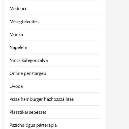
Medence
Méregtelenítés
Munka
Napelem
Nincs kategorizálva
Online pénztárgép
Óvoda
Pizza hamburger házhozszállítás
Plasztikai sebészet
Pszichológus párterápia