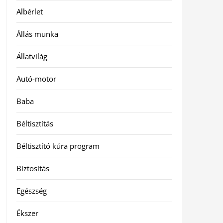
Albérlet
Állás munka
Állatvilág
Autó-motor
Baba
Béltisztítás
Béltisztító kúra program
Biztosítás
Egészség
Ékszer