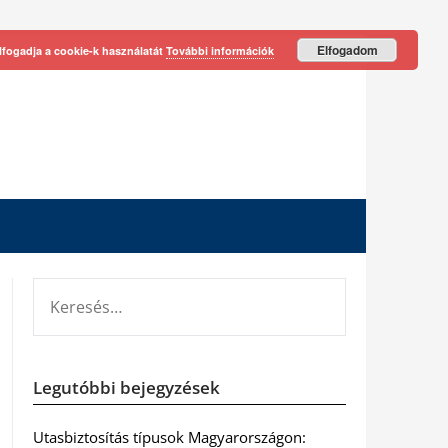
Elfogadom
lfogadja a cookie-k használatát
További információk
KERESÉS:
Legutóbbi bejegyzések
Utasbiztosítás típusok Magyarországon: