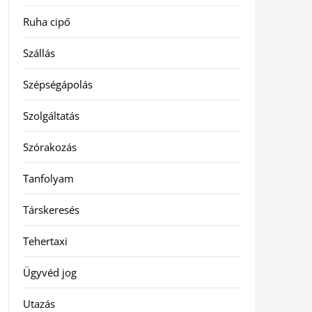
Ruha cipő
Szállás
Szépségápolás
Szolgáltatás
Szórakozás
Tanfolyam
Társkeresés
Tehertaxi
Ügyvéd jog
Utazás