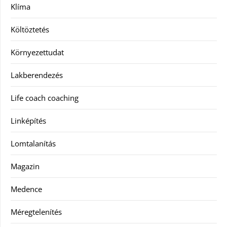
Klíma
Költöztetés
Környezettudat
Lakberendezés
Life coach coaching
Linképítés
Lomtalanítás
Magazin
Medence
Méregtelenítés