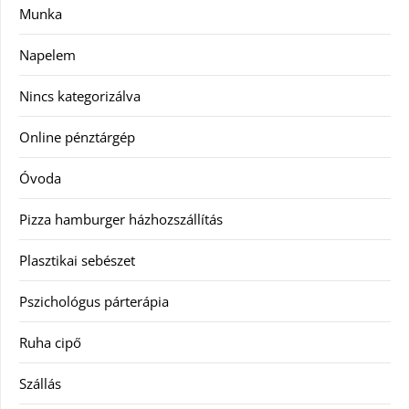
Munka
Napelem
Nincs kategorizálva
Online pénztárgép
Óvoda
Pizza hamburger házhozszállítás
Plasztikai sebészet
Pszichológus párterápia
Ruha cipő
Szállás