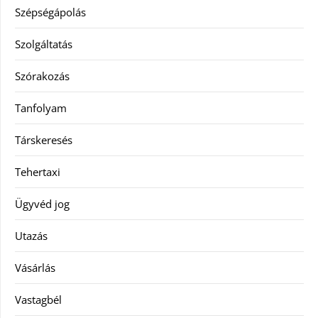
Szépségápolás
Szolgáltatás
Szórakozás
Tanfolyam
Társkeresés
Tehertaxi
Ügyvéd jog
Utazás
Vásárlás
Vastagbél