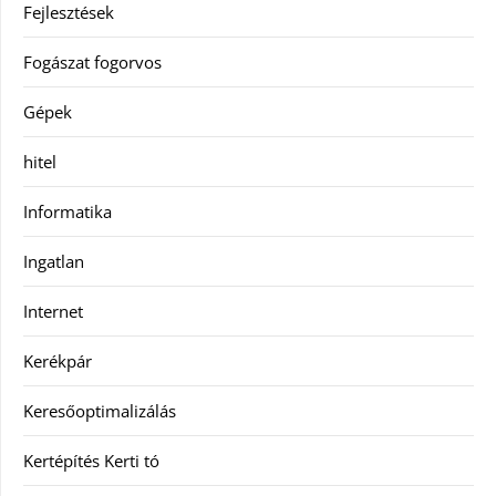
Fejlesztések
Fogászat fogorvos
Gépek
hitel
Informatika
Ingatlan
Internet
Kerékpár
Keresőoptimalizálás
Kertépítés Kerti tó