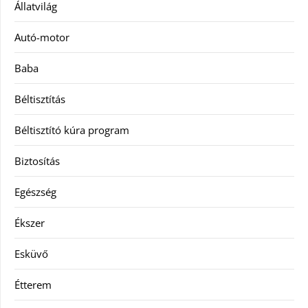
Állatvilág
Autó-motor
Baba
Béltisztítás
Béltisztító kúra program
Biztosítás
Egészség
Ékszer
Esküvő
Étterem