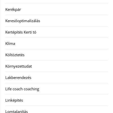
Kerékpár
Keresőoptimalizálás
Kertépítés Kerti tó
Klíma
Költöztetés
Környezettudat
Lakberendezés
Life coach coaching
Linképítés
Lomtalanítás