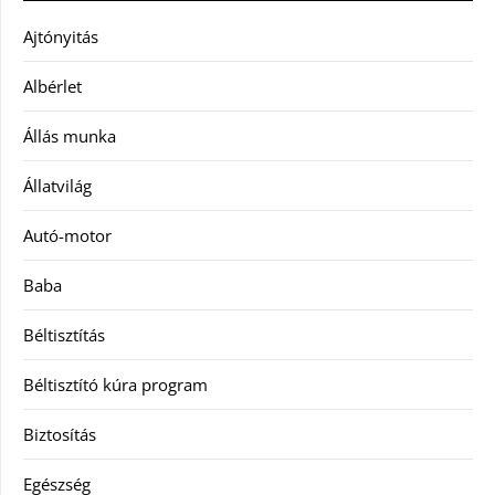
Ajtónyitás
Albérlet
Állás munka
Állatvilág
Autó-motor
Baba
Béltisztítás
Béltisztító kúra program
Biztosítás
Egészség