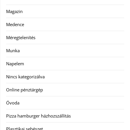
Magazin
Medence
Méregtelenítés
Munka
Napelem
Nincs kategorizálva
Online pénztárgép
Óvoda
Pizza hamburger házhozszállítás
Plasztikai sebészet