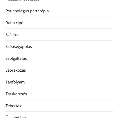
Pszichológus párterápia
Ruha cipő
Szállás
Szépségápolás
Szolgáltatás
Szórakozás
Tanfolyam
Társkeresés
Tehertaxi
Ügyvéd jog