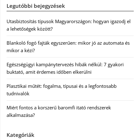
Legutóbbi bejegyzések
Utasbiztosítás típusok Magyarországon: hogyan igazodj el
a lehetőségek között?
Blankoló fogó fajták egyszerűen: mikor jó az automata és
mikor a kézi?
Egészségügyi kampánytervezés hibák nélkül: 7 gyakori
buktató, amit érdemes időben elkerülni
Plasztikai műtét: fogalma, típusai és a legfontosabb
tudnivalók
Miért fontos a korszerű baromfi itató rendszerek
alkalmazása?
Kategóriák