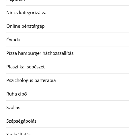
Nincs kategorizálva
Online pénztárgép
Óvoda
Pizza hamburger házhozszállítás
Plasztikai sebészet
Pszichológus párterápia
Ruha cipő
Szállás
Szépségápolás
Szolgáltatás