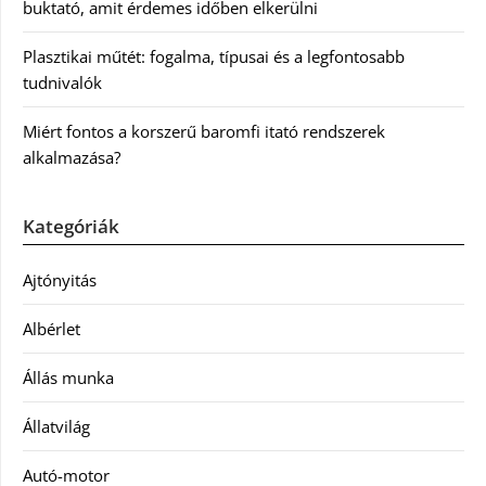
buktató, amit érdemes időben elkerülni
Plasztikai műtét: fogalma, típusai és a legfontosabb
tudnivalók
Miért fontos a korszerű baromfi itató rendszerek
alkalmazása?
Kategóriák
Ajtónyitás
Albérlet
Állás munka
Állatvilág
Autó-motor