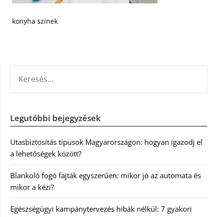
konyha színek
KERESÉS:
Legutóbbi bejegyzések
Utasbiztosítás típusok Magyarországon: hogyan igazodj el
a lehetőségek között?
Blankoló fogó fajták egyszerűen: mikor jó az automata és
mikor a kézi?
Egészségügyi kampánytervezés hibák nélkül: 7 gyakori