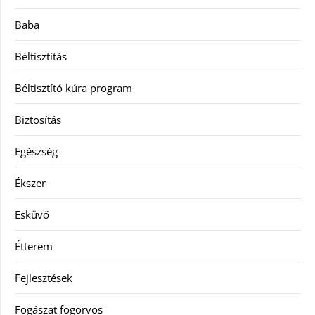
Baba
Béltisztítás
Béltisztító kúra program
Biztosítás
Egészség
Ékszer
Esküvő
Étterem
Fejlesztések
Fogászat fogorvos