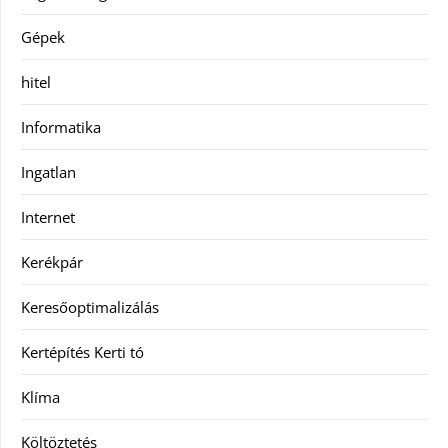
Gépek
hitel
Informatika
Ingatlan
Internet
Kerékpár
Keresőoptimalizálás
Kertépítés Kerti tó
Klíma
Költöztetés