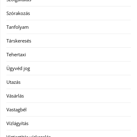
Szórakozás
Tanfolyam
Társkeresés
Tehertaxi
Ügyvéd jog
Utazás
Vásárlás
Vastagbél
Vízlágyítás