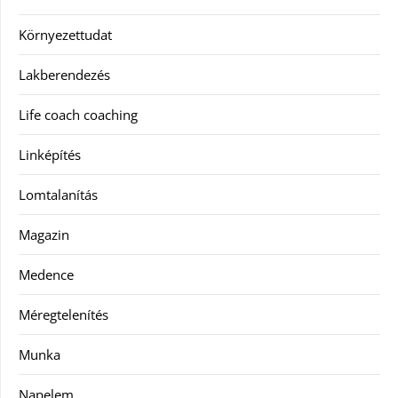
Környezettudat
Lakberendezés
Life coach coaching
Linképítés
Lomtalanítás
Magazin
Medence
Méregtelenítés
Munka
Napelem