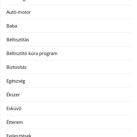
Autó-motor
Baba
Béltisztítás
Béltisztító kúra program
Biztosítás
Egészség
Ékszer
Esküvő
Étterem
Fejlesztések