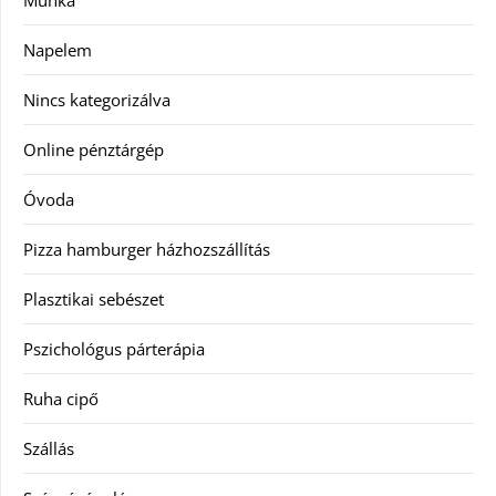
Munka
Napelem
Nincs kategorizálva
Online pénztárgép
Óvoda
Pizza hamburger házhozszállítás
Plasztikai sebészet
Pszichológus párterápia
Ruha cipő
Szállás