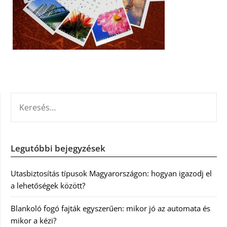
KERESÉS:
Legutóbbi bejegyzések
Utasbiztosítás típusok Magyarországon: hogyan igazodj el
a lehetőségek között?
Blankoló fogó fajták egyszerűen: mikor jó az automata és
mikor a kézi?