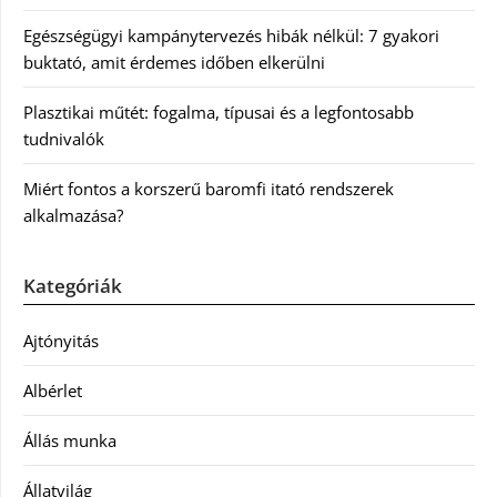
Egészségügyi kampánytervezés hibák nélkül: 7 gyakori
buktató, amit érdemes időben elkerülni
Plasztikai műtét: fogalma, típusai és a legfontosabb
tudnivalók
Miért fontos a korszerű baromfi itató rendszerek
alkalmazása?
Kategóriák
Ajtónyitás
Albérlet
Állás munka
Állatvilág