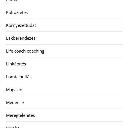
Költöztetés
Környezettudat
Lakberendezés
Life coach coaching
Linképítés
Lomtalanítás
Magazin
Medence
Méregtelenítés