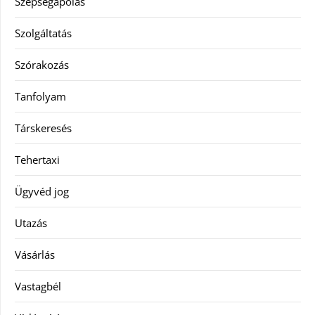
Szépségápolás
Szolgáltatás
Szórakozás
Tanfolyam
Társkeresés
Tehertaxi
Ügyvéd jog
Utazás
Vásárlás
Vastagbél