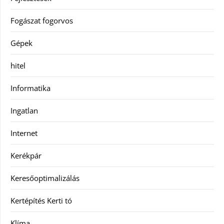
Fogászat fogorvos
Gépek
hitel
Informatika
Ingatlan
Internet
Kerékpár
Keresőoptimalizálás
Kertépítés Kerti tó
Klíma