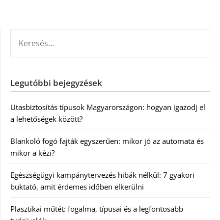
KERESÉS:
Legutóbbi bejegyzések
Utasbiztosítás típusok Magyarországon: hogyan igazodj el
a lehetőségek között?
Blankoló fogó fajták egyszerűen: mikor jó az automata és
mikor a kézi?
Egészségügyi kampánytervezés hibák nélkül: 7 gyakori
buktató, amit érdemes időben elkerülni
Plasztikai műtét: fogalma, típusai és a legfontosabb