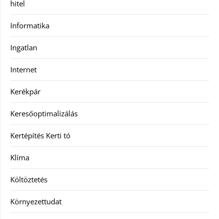
hitel
Informatika
Ingatlan
Internet
Kerékpár
Keresőoptimalizálás
Kertépítés Kerti tó
Klíma
Költöztetés
Környezettudat