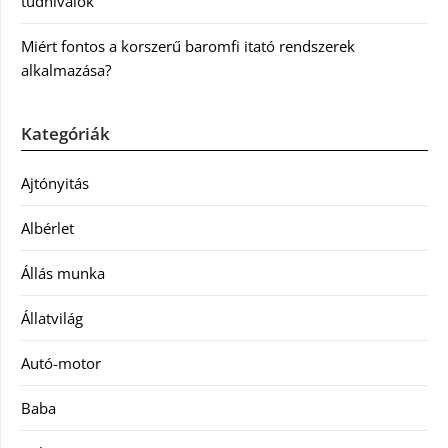
tudnivalók
Miért fontos a korszerű baromfi itató rendszerek
alkalmazása?
Kategóriák
Ajtónyitás
Albérlet
Állás munka
Állatvilág
Autó-motor
Baba