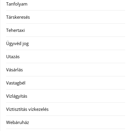
Tanfolyam
Társkeresés
Tehertaxi
Ügyvéd jog
Utazás
Vásárlás
Vastagbél
Vízlágyítás
Víztisztítás vízkezelés
Webáruház