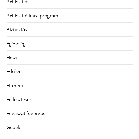
Béltisztítás
Béltisztító kúra program
Biztosítás
Egészség
Ékszer
Esküvő
Étterem
Fejlesztések
Fogászat fogorvos
Gépek