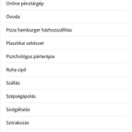
Online pénztárgép
Óvoda
Pizza hamburger házhozszállítás
Plasztikai sebészet
Pszichológus párterápia
Ruha cipő
Szállás
Szépségápolás
Szolgáltatás
Szórakozás